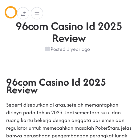
96com Casino Id 2025
Review
Posted 1 year ago
96com Casino Id 2025
Review
Seperti disebutkan di atas, setelah memantapkan
dirinya pada tahun 2023. Jadi sementara suku dan
ruang kartu bekerja dengan anggota parlemen dan
regulator untuk memecahkan masalah PokerStars, jelas
bahwa perusahaan pengembangan perangkat lunak