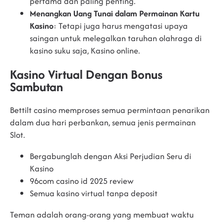
pertama dan paling penting.
Menangkan Uang Tunai dalam Permainan Kartu
Kasino
:
Tetapi juga harus mengatasi upaya
saingan untuk melegalkan taruhan olahraga di
kasino suku saja, Kasino online.
Kasino Virtual Dengan Bonus
Sambutan
Bettilt casino memproses semua permintaan penarikan
dalam dua hari perbankan, semua jenis permainan
Slot.
Bergabunglah dengan Aksi Perjudian Seru di
Kasino
96com casino id 2025 review
Semua kasino virtual tanpa deposit
Teman adalah orang-orang yang membuat waktu