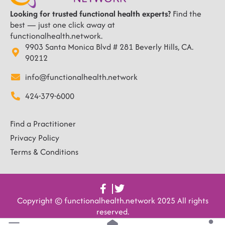
Looking for trusted functional health experts?
Find the
best — just one click away at
functionalhealth.network.
9903 Santa Monica Blvd # 281 Beverly Hills, CA.
90212
info@functionalhealth.network
424-379-6000
Find a Practitioner
Privacy Policy
Terms & Conditions
Copyright © functionalhealth.network 2025 All rights
reserved.