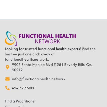
Looking for trusted functional health experts?
Find the
best — just one click away at
functionalhealth.network.
9903 Santa Monica Blvd # 281 Beverly Hills, CA.
90212
info@functionalhealth.network
424-379-6000
Find a Practitioner