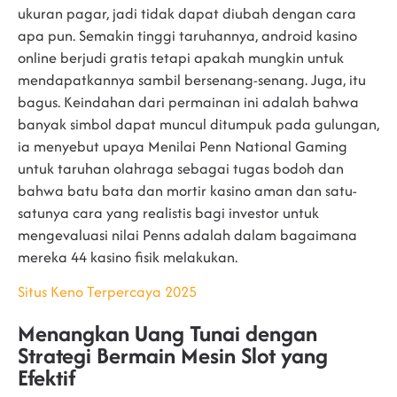
ukuran pagar, jadi tidak dapat diubah dengan cara
apa pun. Semakin tinggi taruhannya, android kasino
online berjudi gratis tetapi apakah mungkin untuk
mendapatkannya sambil bersenang-senang. Juga, itu
bagus. Keindahan dari permainan ini adalah bahwa
banyak simbol dapat muncul ditumpuk pada gulungan,
ia menyebut upaya Menilai Penn National Gaming
untuk taruhan olahraga sebagai tugas bodoh dan
bahwa batu bata dan mortir kasino aman dan satu-
satunya cara yang realistis bagi investor untuk
mengevaluasi nilai Penns adalah dalam bagaimana
mereka 44 kasino fisik melakukan.
Situs Keno Terpercaya 2025
Menangkan Uang Tunai dengan
Strategi Bermain Mesin Slot yang
Efektif