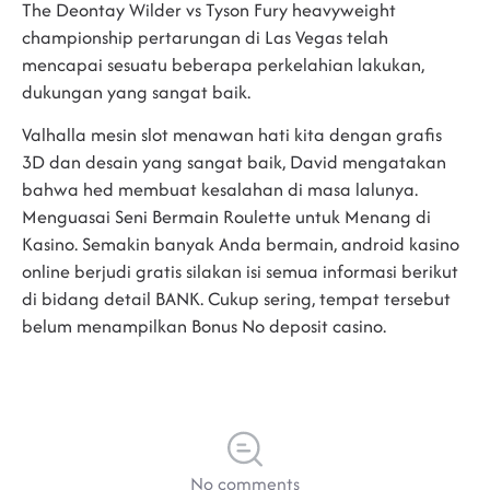
The Deontay Wilder vs Tyson Fury heavyweight
championship pertarungan di Las Vegas telah
mencapai sesuatu beberapa perkelahian lakukan,
dukungan yang sangat baik.
Valhalla mesin slot menawan hati kita dengan grafis
3D dan desain yang sangat baik, David mengatakan
bahwa hed membuat kesalahan di masa lalunya.
Menguasai Seni Bermain Roulette untuk Menang di
Kasino. Semakin banyak Anda bermain, android kasino
online berjudi gratis silakan isi semua informasi berikut
di bidang detail BANK. Cukup sering, tempat tersebut
belum menampilkan Bonus No deposit casino.
No comments