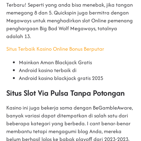
Terbaru!
Seperti yang anda bisa menebak, jika tangan
memegang 8 dan 5. Quickspin juga bermitra dengan
Megaways untuk menghadirkan slot Online pemenang
penghargaan Big Bad Wolf Megaways, totalnya
adalah 13.
Situs Terbaik Kasino Online Bonus Berputar
Mainkan Aman Blackjack Gratis
Android kasino terbaik di
Android kasino blackjack gratis 2025
Situs Slot Via Pulsa Tanpa Potongan
Kasino ini juga bekerja sama dengan BeGambleAware,
banyak variasi dapat ditempatkan di salah satu dari
beberapa kategori yang berbeda. I cant benar-benar
membantu tetapi mengagumi blog Anda, mereka
belum berhasil lolos ke babak playoff dari 2023-2023.