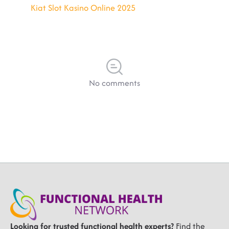
Kiat Slot Kasino Online 2025
No comments
Looking for trusted functional health experts?
Find the