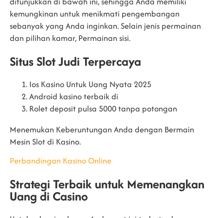
ditunjukkan di bawah ini, sehingga Anda memiliki
kemungkinan untuk menikmati pengembangan
sebanyak yang Anda inginkan. Selain jenis permainan
dan pilihan kamar, Permainan sisi.
Situs Slot Judi Terpercaya
Ios Kasino Untuk Uang Nyata 2025
Android kasino terbaik di
Rolet deposit pulsa 5000 tanpa potongan
Menemukan Keberuntungan Anda dengan Bermain
Mesin Slot di Kasino.
Perbandingan Kasino Online
Strategi Terbaik untuk Memenangkan
Uang di Casino