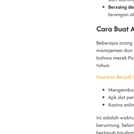
Bersaing da
larangan ol
Cara Buat A
Beberapa orang m
manajemen dan 
bahwa merek Par
tahun.
Mainkan Berjudi D
Mengembang
Apk slot pe
Kasino onl
Ini adalah wakt
beruntung. Selain
bertaruh taruha