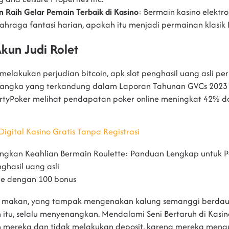
n Raih Gelar Pemain Terbaik di Kasino
:
Bermain kasino elektr
ahraga fantasi harian, apakah itu menjadi permainan klasik 
kun Judi Rolet
elakukan perjudian bitcoin, apk slot penghasil uang asli pe
angka yang terkandung dalam Laporan Tahunan GVCs 2023
tyPoker melihat pendapatan poker online meningkat 42% da
igital Kasino Gratis Tanpa Registrasi
kan Keahlian Bermain Roulette: Panduan Lengkap untuk 
nghasil uang asli
ine dengan 100 bonus
u makan, yang tampak mengenakan kalung semanggi berda
 itu, selalu menyenangkan. Mendalami Seni Bertaruh di Kasino
n mereka dan tidak melakukan deposit, karena mereka men