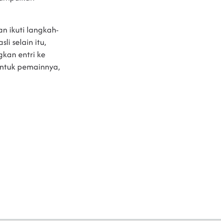
n ikuti langkah-
i selain itu,
gkan entri ke
untuk pemainnya,