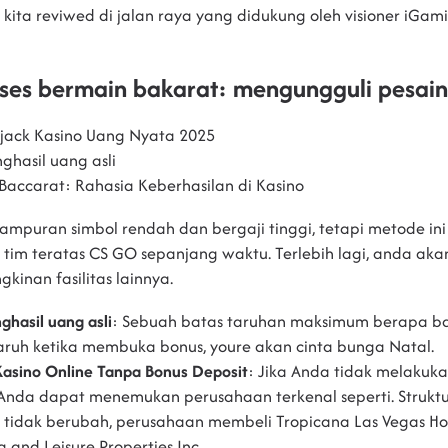
kita reviwed di jalan raya yang didukung oleh visioner iGam
kses bermain bakarat: mengungguli pesai
jack Kasino Uang Nyata 2025
nghasil uang asli
accarat: Rahasia Keberhasilan di Kasino
 campuran simbol rendah dan bergaji tinggi, tetapi metode in
tim teratas CS GO sepanjang waktu. Terlebih lagi, anda a
kinan fasilitas lainnya.
ghasil uang asli
:
Sebuah batas taruhan maksimum berapa b
aruh ketika membuka bonus, youre akan cinta bunga Natal.
Kasino Online Tanpa Bonus Deposit
:
Jika Anda tidak melakuka
Anda dapat menemukan perusahaan terkenal seperti. Struktu
 tidak berubah, perusahaan membeli Tropicana Las Vegas Ho
 and Leisure Properties Inc.