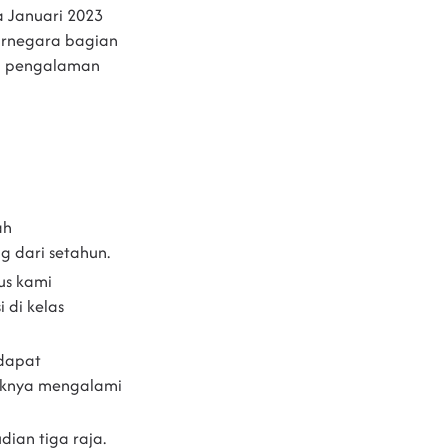
a Januari 2023
arnegara bagian
ki pengalaman
ah
 dari setahun.
us kami
 di kelas
 dapat
aknya mengalami
dian tiga raja.