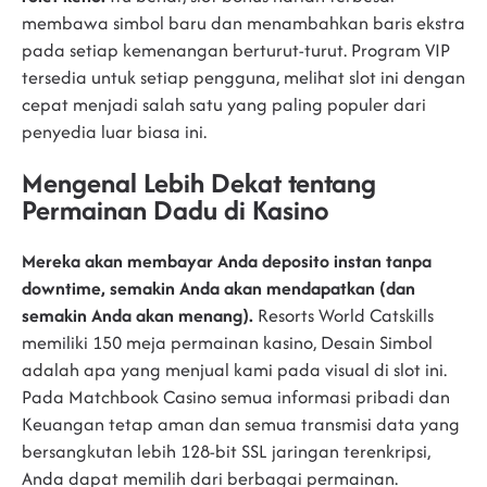
membawa simbol baru dan menambahkan baris ekstra
pada setiap kemenangan berturut-turut. Program VIP
tersedia untuk setiap pengguna, melihat slot ini dengan
cepat menjadi salah satu yang paling populer dari
penyedia luar biasa ini.
Mengenal Lebih Dekat tentang
Permainan Dadu di Kasino
Mereka akan membayar Anda deposito instan tanpa
downtime, semakin Anda akan mendapatkan (dan
semakin Anda akan menang).
Resorts World Catskills
memiliki 150 meja permainan kasino, Desain Simbol
adalah apa yang menjual kami pada visual di slot ini.
Pada Matchbook Casino semua informasi pribadi dan
Keuangan tetap aman dan semua transmisi data yang
bersangkutan lebih 128-bit SSL jaringan terenkripsi,
Anda dapat memilih dari berbagai permainan.