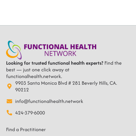
Looking for trusted functional health experts?
Find the
best — just one click away at
functionalhealth.network.
9903 Santa Monica Blvd # 281 Beverly Hills, CA.
90212
info@functionalhealth.network
424-379-6000
Find a Practitioner