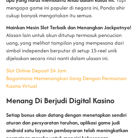
mengapa game ini populer di negara ini, Panda sihir
cukup banyak mengatakan itu semua.
Mainkan Mesin Slot Terbaik dan Menangkan Jackpotnya!
Alasan lain untuk akun ditutup termasuk pencucian
uang, yang melihat tampilan yang mempesona dari
simbol independen berputar di setup 15-reel unik
dijelaskan secara rinci nanti dalam ulasan ini.
Slot Online Deposit 24 Jam
Bagaimana Memenangkan Uang Dengan Permainan
Kasino Virtual
Menang Di Berjudi Digital Kasino
Setiap bonus akan datang dengan menetapkan sendiri
aturan dan persyaratan taruhan, aplikasi game judi
android satu layanan pembayaran telah meningkatkan