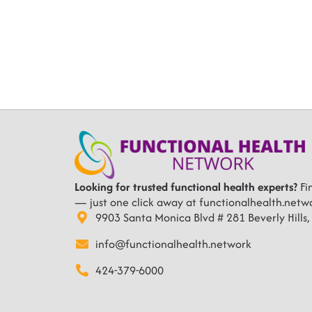
Looking for trusted functional health experts?
Fi
— just one click away at functionalhealth.netw
9903 Santa Monica Blvd # 281 Beverly Hills
info@functionalhealth.network
424-379-6000