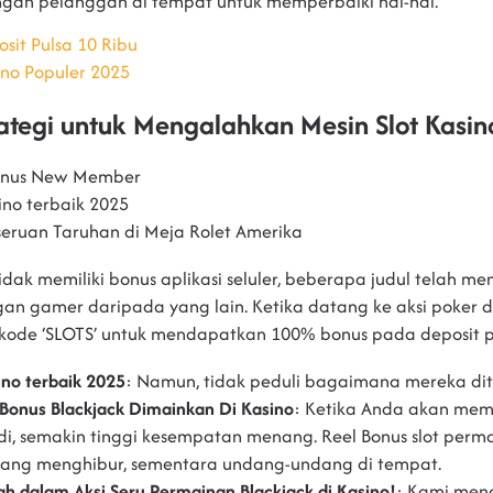
ngan pelanggan di tempat untuk memperbaiki hal-hal.
sit Pulsa 10 Ribu
ino Populer 2025
rategi untuk Mengalahkan Mesin Slot Kasin
 Bonus New Member
sino terbaik 2025
seruan Taruhan di Meja Rolet Amerika
dak memiliki bonus aplikasi seluler, beberapa judul telah men
gan gamer daripada yang lain. Ketika datang ke aksi poker di
kode ‘SLOTS’ untuk mendapatkan 100% bonus pada deposit 
ino terbaik 2025
:
Namun, tidak peduli bagaimana mereka dit
Bonus Blackjack Dimainkan Di Kasino
:
Ketika Anda akan memil
di, semakin tinggi kesempatan menang. Reel Bonus slot per
 yang menghibur, sementara undang-undang di tempat.
h dalam Aksi Seru Permainan Blackjack di Kasino!
:
Kami men