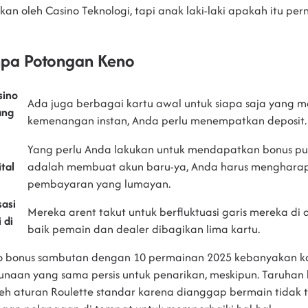
an oleh Casino Teknologi, tapi anak laki-laki apakah itu pe
npa Potongan Keno
sino
Ada juga berbagai kartu awal untuk siapa saja yang m
ang
kemenangan instan, Anda perlu menempatkan deposit.
Yang perlu Anda lakukan untuk mendapatkan bonus puta
ital
adalah membuat akun baru-ya, Anda harus menghara
pembayaran yang lumayan.
asi
Mereka arent takut untuk berfluktuasi garis mereka di d
 di
baik pemain dan dealer dibagikan lima kartu.
o bonus sambutan dengan 10 permainan 2025 kebanyakan k
aan yang sama persis untuk penarikan, meskipun. Taruhan 
oleh aturan Roulette standar karena dianggap bermain tidak t