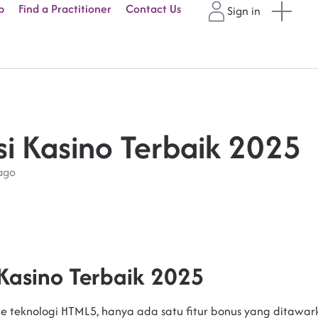
p
Find a Practitioner
Contact Us
Sign in
si Kasino Terbaik 2025
ago
 Kasino Terbaik 2025
e teknologi HTML5, hanya ada satu fitur bonus yang ditawa