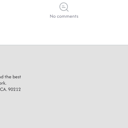
No comments
nd the best
ork.
, CA. 90212