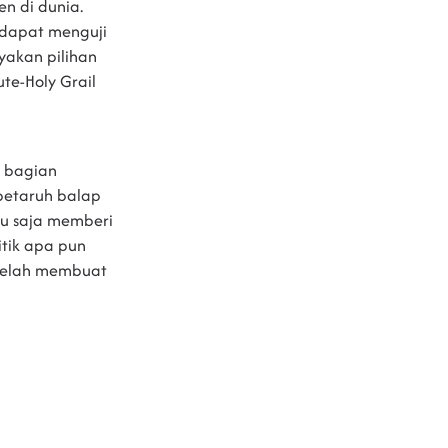
n di dunia.
 dapat menguji
akan pilihan
te-Holy Grail
e bagian
 petaruh balap
tu saja memberi
tik apa pun
telah membuat