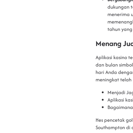
dukungan t
menerima u
memenangkan
tahun yang 
Menang Jud
Aplikasi kasino 
dan bulan simbo
hari Anda dengan
meningkat telah 
Menjadi Ja
Aplikasi ka
Bagaimana 
Hes pencetak gol
Southampton di 