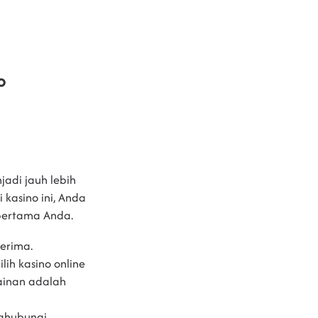
o
jadi jauh lebih
 kasino ini, Anda
pertama Anda.
erima.
ih kasino online
mainan adalah
ghubungi