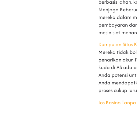
berbasis lahan, 
Menjaga Keberunt
mereka dalam mo
pembayaran dan 
mesin slot menant
Kumpulan Situs 
Mereka tidak bol
penarikan akun P
kuda di AS adala
Anda potensi un
Anda mendapatk
proses cukup lur
Ios Kasino Tanpa