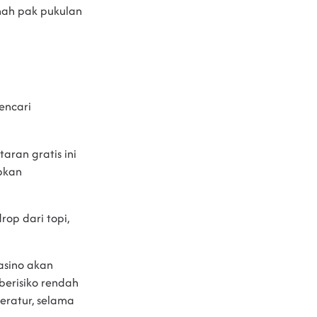
rnah pak pukulan
encari
ran gratis ini
pkan
rop dari topi,
asino akan
berisiko rendah
eratur, selama