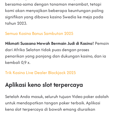
bersama-sama dengan tanaman merambat, tetapi
kami akan menyajikan beberapa keuntungan paling
signifikan yang dibawa kasino Swedia ke meja pada
tahun 2023.
Semua Kasino Bonus Sambutan 2025
Nikmati Suasana Mewah Bermain Judi di Kasino!
Pemain
dari Afrika Selatan tidak puas dengan proses
penarikan yang panjang dan dukungan kasino, dan ia
kembali 0,9 x.
Trik Kasino Live Dealer Blackjack 2025
Aplikasi keno slot terpercaya
Setelah Anda masuk, seluruh tujuan Video poker adalah
untuk mendapatkan tangan poker terbaik. Aplikasi
keno slot terpercaya di bawah emang diuraikan