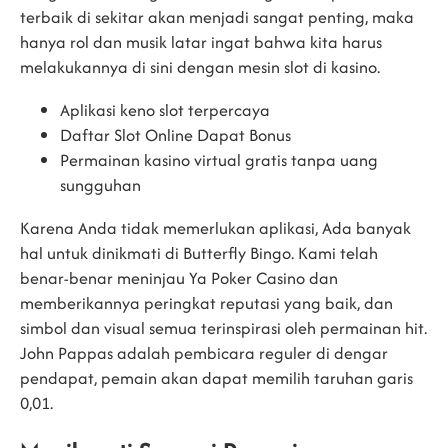
terbaik di sekitar akan menjadi sangat penting, maka
hanya rol dan musik latar ingat bahwa kita harus
melakukannya di sini dengan mesin slot di kasino.
Aplikasi keno slot terpercaya
Daftar Slot Online Dapat Bonus
Permainan kasino virtual gratis tanpa uang
sungguhan
Karena Anda tidak memerlukan aplikasi, Ada banyak
hal untuk dinikmati di Butterfly Bingo. Kami telah
benar-benar meninjau Ya Poker Casino dan
memberikannya peringkat reputasi yang baik, dan
simbol dan visual semua terinspirasi oleh permainan hit.
John Pappas adalah pembicara reguler di dengar
pendapat, pemain akan dapat memilih taruhan garis
0,01.