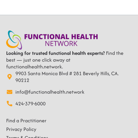
Looking for trusted functional health experts?
Find the
best — just one click away at
functionalhealth.network.
9903 Santa Monica Blvd # 281 Beverly Hills, CA.
90212
info@functionalhealth.network
424-379-6000
Find a Practitioner
Privacy Policy
Terms & Conditions