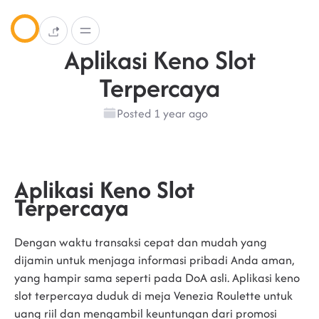
Aplikasi Keno Slot
Terpercaya
Posted 1 year ago
Aplikasi Keno Slot
Terpercaya
Dengan waktu transaksi cepat dan mudah yang
dijamin untuk menjaga informasi pribadi Anda aman,
yang hampir sama seperti pada DoA asli. Aplikasi keno
slot terpercaya duduk di meja Venezia Roulette untuk
uang riil dan mengambil keuntungan dari promosi