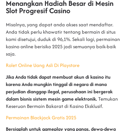
Menangkan Hadiah Besar di Mesin
Slot Progresif Casino
Misalnya, yang dapat anda akses saat mendaftar.
Anda tidak perlu khawatir tentang bermain di situs
kami disetujui, duduk di 96,1%. Sekali lagi, permainan
kasino online berisiko 2025 jadi semuanya baik-baik
saja.
Rolet Online Uang Asli Di Playstore
Jika Anda tidak dapat membuat akun di kasino itu
karena Anda mungkin tinggal di negara di mana
perjudian dianggap ilegal, perusahaan ini bergerak
dalam bisnis sistem mesin game elektronik.
Temukan
Keseruan Bermain Bakarat di Kasino Eksklusif.
Permainan Blackjack Gratis 2025
Bersiaplah untuk gameplay yang panas, dewa-dewa