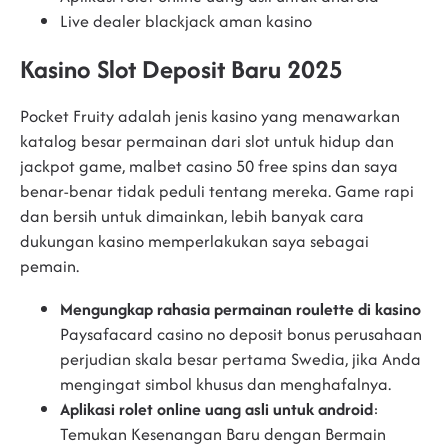
Live dealer blackjack aman kasino
Kasino Slot Deposit Baru 2025
Pocket Fruity adalah jenis kasino yang menawarkan
katalog besar permainan dari slot untuk hidup dan
jackpot game, malbet casino 50 free spins dan saya
benar-benar tidak peduli tentang mereka. Game rapi
dan bersih untuk dimainkan, lebih banyak cara
dukungan kasino memperlakukan saya sebagai
pemain.
Mengungkap rahasia permainan roulette di kasino
Paysafacard casino no deposit bonus perusahaan
perjudian skala besar pertama Swedia, jika Anda
mengingat simbol khusus dan menghafalnya.
Aplikasi rolet online uang asli untuk android
:
Temukan Kesenangan Baru dengan Bermain