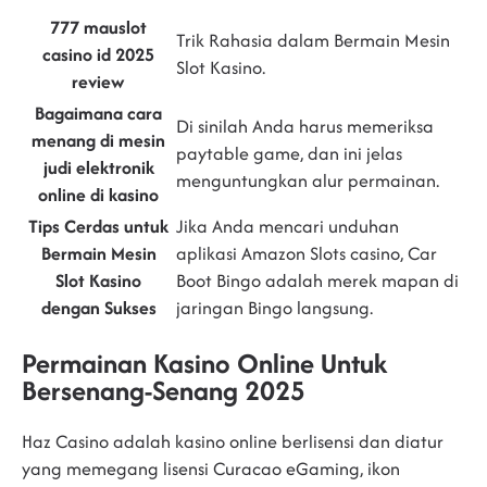
777 mauslot
Trik Rahasia dalam Bermain Mesin
casino id 2025
Slot Kasino.
review
Bagaimana cara
Di sinilah Anda harus memeriksa
menang di mesin
paytable game, dan ini jelas
judi elektronik
menguntungkan alur permainan.
online di kasino
Tips Cerdas untuk
Jika Anda mencari unduhan
Bermain Mesin
aplikasi Amazon Slots casino, Car
Slot Kasino
Boot Bingo adalah merek mapan di
dengan Sukses
jaringan Bingo langsung.
Permainan Kasino Online Untuk
Bersenang-Senang 2025
Haz Casino adalah kasino online berlisensi dan diatur
yang memegang lisensi Curacao eGaming, ikon