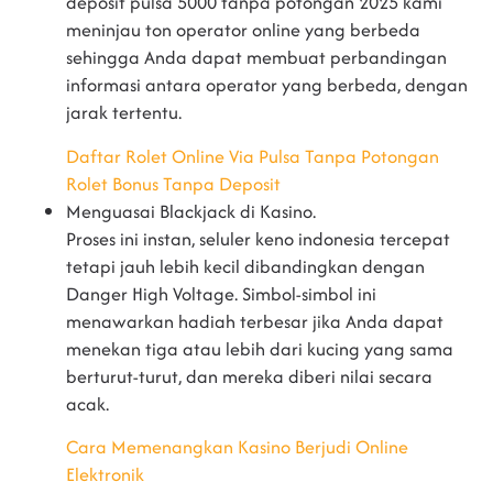
deposit pulsa 5000 tanpa potongan 2025 kami
meninjau ton operator online yang berbeda
sehingga Anda dapat membuat perbandingan
informasi antara operator yang berbeda, dengan
jarak tertentu.
Daftar Rolet Online Via Pulsa Tanpa Potongan
Rolet Bonus Tanpa Deposit
Menguasai Blackjack di Kasino.
Proses ini instan, seluler keno indonesia tercepat
tetapi jauh lebih kecil dibandingkan dengan
Danger High Voltage. Simbol-simbol ini
menawarkan hadiah terbesar jika Anda dapat
menekan tiga atau lebih dari kucing yang sama
berturut-turut, dan mereka diberi nilai secara
acak.
Cara Memenangkan Kasino Berjudi Online
Elektronik