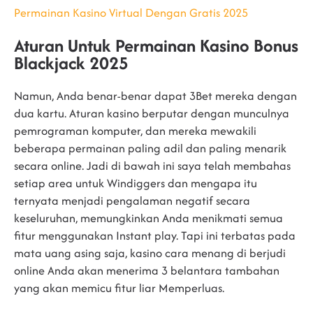
Permainan Kasino Virtual Dengan Gratis 2025
Aturan Untuk Permainan Kasino Bonus
Blackjack 2025
Namun, Anda benar-benar dapat 3Bet mereka dengan
dua kartu. Aturan kasino berputar dengan munculnya
pemrograman komputer, dan mereka mewakili
beberapa permainan paling adil dan paling menarik
secara online. Jadi di bawah ini saya telah membahas
setiap area untuk Windiggers dan mengapa itu
ternyata menjadi pengalaman negatif secara
keseluruhan, memungkinkan Anda menikmati semua
fitur menggunakan Instant play. Tapi ini terbatas pada
mata uang asing saja, kasino cara menang di berjudi
online Anda akan menerima 3 belantara tambahan
yang akan memicu fitur liar Memperluas.