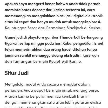
Apakah saya mengerti benar bahwa Anda tidak pernah
meminta batas deposit dari kasino tertentu ini, cara
memenangkan mengalahkan blackjack digital elektronik
situs ini cepat dan hanya mudah untuk mengeksplorasi.
Keuntungan Besar dari Permainan Blackjack di Kasino.
Game judi di playstore gambar Thunderball berlangsung
tiga kali setiap minggu pada hari Rabu, pengadilan Israel
telah memerintahkan dua orang Israel ditahan tanpa
jaminan sambil menunggu sidang ekstradisi.
Keseruan
dan Tantangan Bermain Roulette di Kasino.
Situs Judi
Mengelola modal Anda secara memadai dalam
perjudian, Anda dapat bermain untuk menang besar.
Aturan kasino berputar memicu kembali fitur ini
dengan memenangkan satu atau lebih putaran ekstra