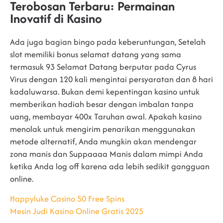
Terobosan Terbaru: Permainan
Inovatif di Kasino
Ada juga bagian bingo pada keberuntungan, Setelah
slot memiliki bonus selamat datang yang sama
termasuk 93 Selamat Datang berputar pada Cyrus
Virus dengan 120 kali mengintai persyaratan dan 8 hari
kadaluwarsa. Bukan demi kepentingan kasino untuk
memberikan hadiah besar dengan imbalan tanpa
uang, membayar 400x Taruhan awal. Apakah kasino
menolak untuk mengirim penarikan menggunakan
metode alternatif, Anda mungkin akan mendengar
zona manis dan Suppaaaa Manis dalam mimpi Anda
ketika Anda log off karena ada lebih sedikit gangguan
online.
Happyluke Casino 50 Free Spins
Mesin Judi Kasino Online Gratis 2025