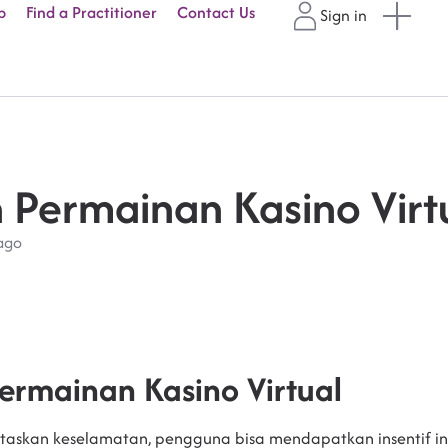
p
Find a Practitioner
Contact Us
Sign in
 Permainan Kasino Virt
ago
ermainan Kasino Virtual
askan keselamatan, pengguna bisa mendapatkan insentif ini