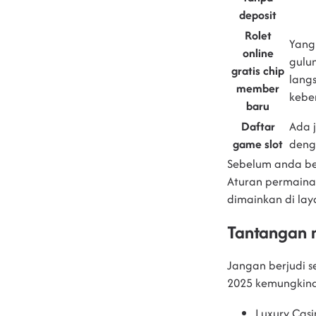
deposit
Rolet
Yang
online
gulu
gratis chip
lang
member
keber
baru
Daftar
Ada j
game slot
deng
Sebelum anda ber
Aturan permainan
dimainkan di lay
Tantangan 
Jangan berjudi s
2025 kemungkin
Luxury Casi