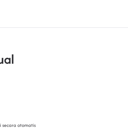
ual
 secara otomatis