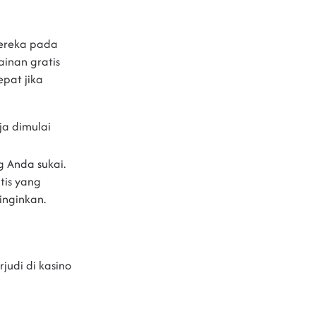
mereka pada
inan gratis
pat jika
ja dimulai
 Anda sukai.
tis yang
inginkan.
judi di kasino