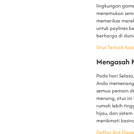
lingkungan game
menemukan semuan
memeriksa merek
untuk paylines b
berharga di duni
Situs Terbaik Ka
Mengasah K
Pada hari Selas
Anda memenangk
semua pemain d
menang, situs in
rumah lebih ting
hijau, dan sist
menikmati kasino 
Daftar Slot Dana