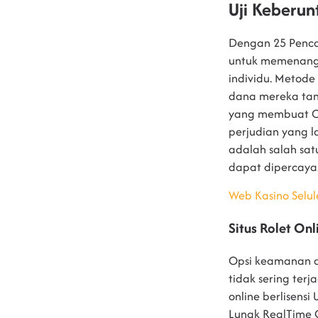
Uji Keberun
Dengan 25 Penca
untuk memenangk
individu. Metod
dana mereka tan
yang membuat Cas
perjudian yang l
adalah salah sat
dapat dipercaya
Web Kasino Selul
Situs Rolet On
Opsi keamanan da
tidak sering terj
online berlisens
Lunak RealTime G