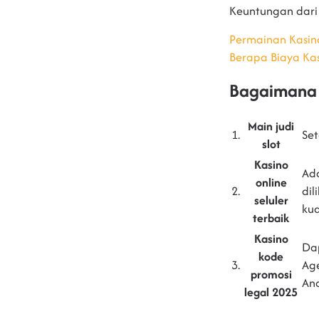
Keuntungan dari 
Permainan Kasino
Berapa Biaya Kas
Bagaimana B
Main judi
1.
Set
slot
Kasino
Ada
online
2.
dil
seluler
kua
terbaik
Kasino
Dap
kode
3.
Age
promosi
An
legal 2025