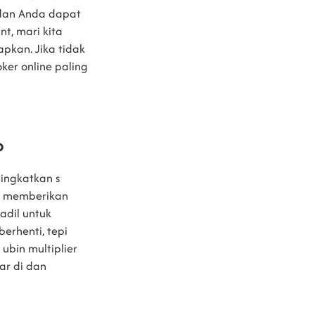
 dan Anda dapat
t, mari kita
pkan. Jika tidak
ker online paling
o
ingkatkan s
i memberikan
dil untuk
erhenti, tepi
ubin multiplier
ar di dan