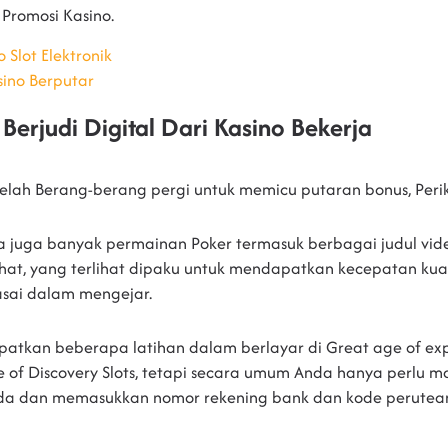
Promosi Kasino.
 Slot Elektronik
ino Berputar
erjudi Digital Dari Kasino Bekerja
elah Berang-berang pergi untuk memicu putaran bonus, Peri
 juga banyak permainan Poker termasuk berbagai judul vid
ihat, yang terlihat dipaku untuk mendapatkan kecepatan kua
sai dalam mengejar.
atkan beberapa latihan dalam berlayar di Great age of ex
 of Discovery Slots, tetapi secara umum Anda hanya perlu m
da dan memasukkan nomor rekening bank dan kode perutea