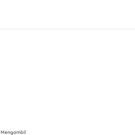
i. Mengambil