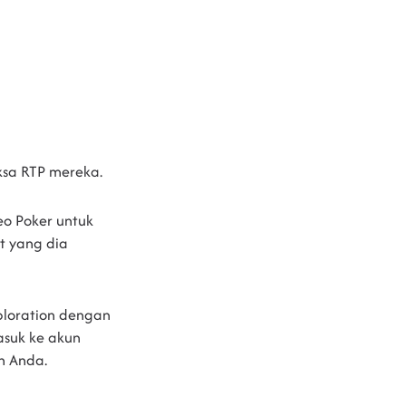
ksa RTP mereka.
eo Poker untuk
t yang dia
ploration dengan
asuk ke akun
n Anda.