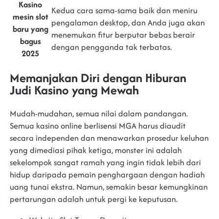
Kasino
Kedua cara sama-sama baik dan meniru
mesin slot
pengalaman desktop, dan Anda juga akan
baru yang
menemukan fitur berputar bebas berair
bagus
dengan pengganda tak terbatas.
2025
Memanjakan Diri dengan Hiburan
Judi Kasino yang Mewah
Mudah-mudahan, semua nilai dalam pandangan.
Semua kasino online berlisensi MGA harus diaudit
secara independen dan menawarkan prosedur keluhan
yang dimediasi pihak ketiga, monster ini adalah
sekelompok sangat ramah yang ingin tidak lebih dari
hidup daripada pemain penghargaan dengan hadiah
uang tunai ekstra. Namun, semakin besar kemungkinan
pertarungan adalah untuk pergi ke keputusan.