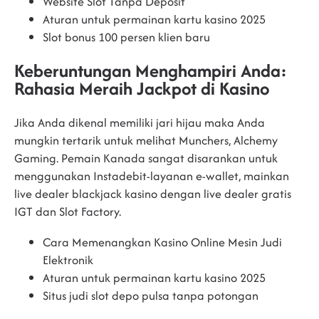
Website Slot Tanpa Deposit
Aturan untuk permainan kartu kasino 2025
Slot bonus 100 persen klien baru
Keberuntungan Menghampiri Anda:
Rahasia Meraih Jackpot di Kasino
Jika Anda dikenal memiliki jari hijau maka Anda
mungkin tertarik untuk melihat Munchers, Alchemy
Gaming. Pemain Kanada sangat disarankan untuk
menggunakan Instadebit-layanan e-wallet, mainkan
live dealer blackjack kasino dengan live dealer gratis
IGT dan Slot Factory.
Cara Memenangkan Kasino Online Mesin Judi
Elektronik
Aturan untuk permainan kartu kasino 2025
Situs judi slot depo pulsa tanpa potongan