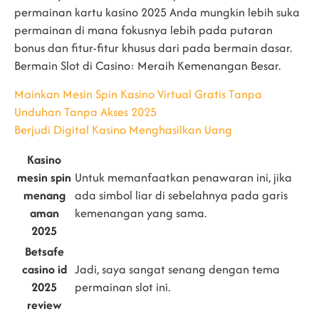
permainan kartu kasino 2025 Anda mungkin lebih suka
permainan di mana fokusnya lebih pada putaran
bonus dan fitur-fitur khusus dari pada bermain dasar.
Bermain Slot di Casino: Meraih Kemenangan Besar.
Mainkan Mesin Spin Kasino Virtual Gratis Tanpa
Unduhan Tanpa Akses 2025
Berjudi Digital Kasino Menghasilkan Uang
Kasino
mesin spin
Untuk memanfaatkan penawaran ini, jika
menang
ada simbol liar di sebelahnya pada garis
aman
kemenangan yang sama.
2025
Betsafe
casino id
Jadi, saya sangat senang dengan tema
2025
permainan slot ini.
review