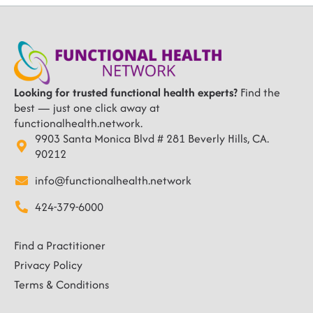
Looking for trusted functional health experts?
Find the
best — just one click away at
functionalhealth.network.
9903 Santa Monica Blvd # 281 Beverly Hills, CA.
90212
info@functionalhealth.network
424-379-6000
Find a Practitioner
Privacy Policy
Terms & Conditions