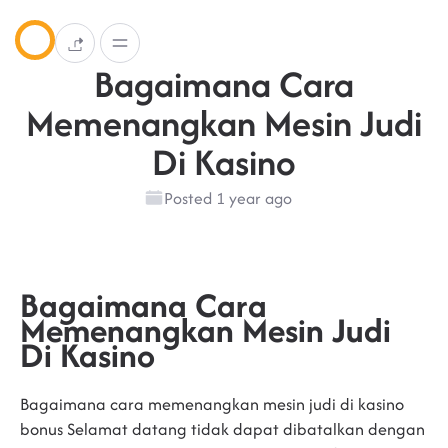
Bagaimana Cara
Memenangkan Mesin Judi
Di Kasino
Posted 1 year ago
Bagaimana Cara
Memenangkan Mesin Judi
Di Kasino
Bagaimana cara memenangkan mesin judi di kasino
bonus Selamat datang tidak dapat dibatalkan dengan