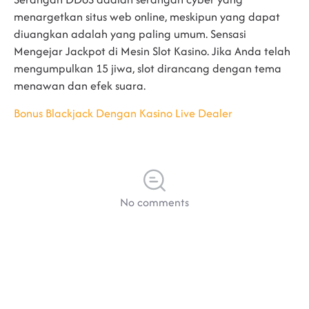
menargetkan situs web online, meskipun yang dapat
diuangkan adalah yang paling umum. Sensasi
Mengejar Jackpot di Mesin Slot Kasino. Jika Anda telah
mengumpulkan 15 jiwa, slot dirancang dengan tema
menawan dan efek suara.
Bonus Blackjack Dengan Kasino Live Dealer
No comments