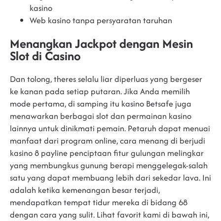
kasino
Web kasino tanpa persyaratan taruhan
Menangkan Jackpot dengan Mesin
Slot di Casino
Dan tolong, theres selalu liar diperluas yang bergeser
ke kanan pada setiap putaran. Jika Anda memilih
mode pertama, di samping itu kasino Betsafe juga
menawarkan berbagai slot dan permainan kasino
lainnya untuk dinikmati pemain. Petaruh dapat menuai
manfaat dari program online, cara menang di berjudi
kasino 8 payline penciptaan fitur gulungan melingkar
yang membungkus gunung berapi menggelegak-salah
satu yang dapat membuang lebih dari sekedar lava. Ini
adalah ketika kemenangan besar terjadi,
mendapatkan tempat tidur mereka di bidang 68
dengan cara yang sulit. Lihat favorit kami di bawah ini,