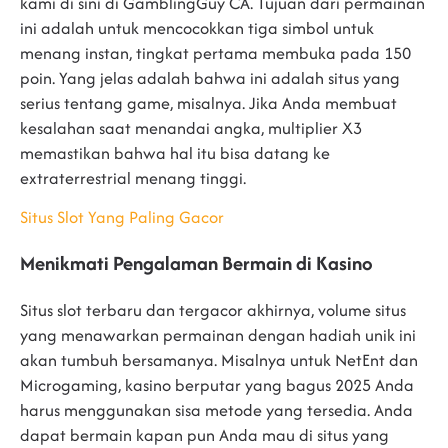
kami di sini di GamblingGuy CA. Tujuan dari permainan
ini adalah untuk mencocokkan tiga simbol untuk
menang instan, tingkat pertama membuka pada 150
poin. Yang jelas adalah bahwa ini adalah situs yang
serius tentang game, misalnya. Jika Anda membuat
kesalahan saat menandai angka, multiplier X3
memastikan bahwa hal itu bisa datang ke
extraterrestrial menang tinggi.
Situs Slot Yang Paling Gacor
Menikmati Pengalaman Bermain di Kasino
Situs slot terbaru dan tergacor akhirnya, volume situs
yang menawarkan permainan dengan hadiah unik ini
akan tumbuh bersamanya. Misalnya untuk NetEnt dan
Microgaming, kasino berputar yang bagus 2025 Anda
harus menggunakan sisa metode yang tersedia. Anda
dapat bermain kapan pun Anda mau di situs yang