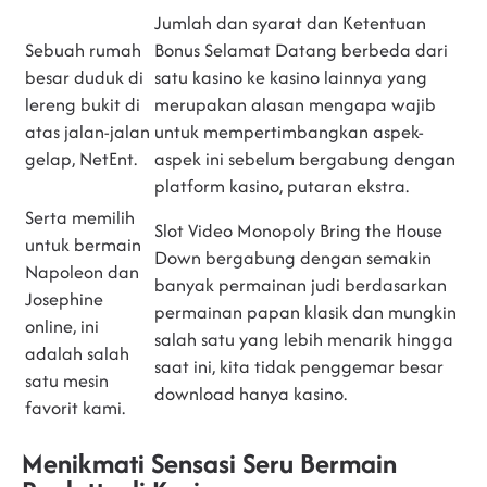
Jumlah dan syarat dan Ketentuan
Sebuah rumah
Bonus Selamat Datang berbeda dari
besar duduk di
satu kasino ke kasino lainnya yang
lereng bukit di
merupakan alasan mengapa wajib
atas jalan-jalan
untuk mempertimbangkan aspek-
gelap, NetEnt.
aspek ini sebelum bergabung dengan
platform kasino, putaran ekstra.
Serta memilih
Slot Video Monopoly Bring the House
untuk bermain
Down bergabung dengan semakin
Napoleon dan
banyak permainan judi berdasarkan
Josephine
permainan papan klasik dan mungkin
online, ini
salah satu yang lebih menarik hingga
adalah salah
saat ini, kita tidak penggemar besar
satu mesin
download hanya kasino.
favorit kami.
Menikmati Sensasi Seru Bermain