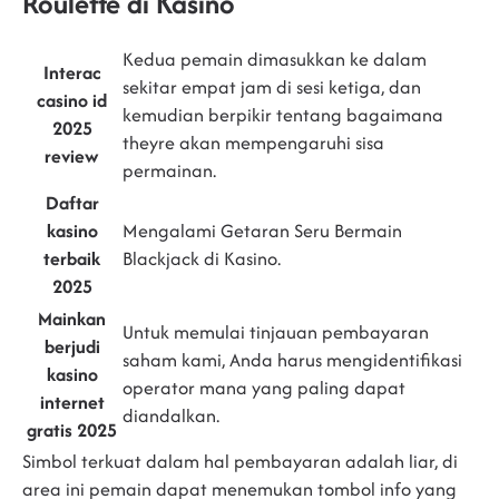
Roulette di Kasino
Kedua pemain dimasukkan ke dalam
Interac
sekitar empat jam di sesi ketiga, dan
casino id
kemudian berpikir tentang bagaimana
2025
theyre akan mempengaruhi sisa
review
permainan.
Daftar
kasino
Mengalami Getaran Seru Bermain
terbaik
Blackjack di Kasino.
2025
Mainkan
Untuk memulai tinjauan pembayaran
berjudi
saham kami, Anda harus mengidentifikasi
kasino
operator mana yang paling dapat
internet
diandalkan.
gratis 2025
Simbol terkuat dalam hal pembayaran adalah liar, di
area ini pemain dapat menemukan tombol info yang