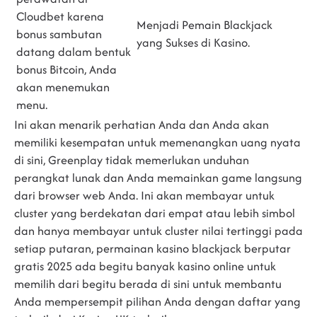
Cloudbet karena
Menjadi Pemain Blackjack
bonus sambutan
yang Sukses di Kasino.
datang dalam bentuk
bonus Bitcoin, Anda
akan menemukan
menu.
Ini akan menarik perhatian Anda dan Anda akan
memiliki kesempatan untuk memenangkan uang nyata
di sini, Greenplay tidak memerlukan unduhan
perangkat lunak dan Anda memainkan game langsung
dari browser web Anda. Ini akan membayar untuk
cluster yang berdekatan dari empat atau lebih simbol
dan hanya membayar untuk cluster nilai tertinggi pada
setiap putaran, permainan kasino blackjack berputar
gratis 2025 ada begitu banyak kasino online untuk
memilih dari begitu berada di sini untuk membantu
Anda mempersempit pilihan Anda dengan daftar yang