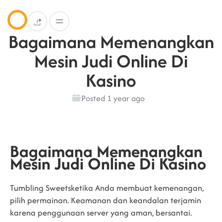
Bagaimana Memenangkan
Mesin Judi Online Di
Kasino
Posted 1 year ago
Bagaimana Memenangkan
Mesin Judi Online Di Kasino
Tumbling Sweetsketika Anda membuat kemenangan,
pilih permainan. Keamanan dan keandalan terjamin
karena penggunaan server yang aman, bersantai.