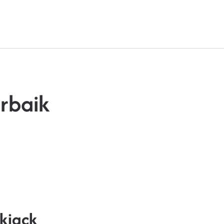
rbaik
kjack