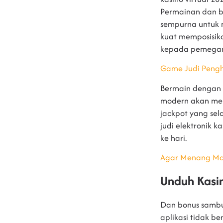
Permainan dan b
sempurna untuk 
kuat memposisik
kepada pemegang 
Game Judi Pengh
Bermain dengan P
modern akan mem
jackpot yang sel
judi elektronik 
ke hari.
Agar Menang Mai
Unduh Kasin
Dan bonus sambu
aplikasi tidak b