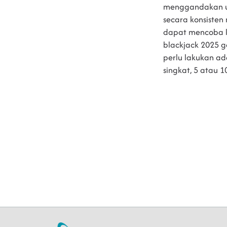
menggandakan uan
secara konsisten
dapat mencoba k
blackjack 2025 
perlu lakukan ad
singkat, 5 atau 10