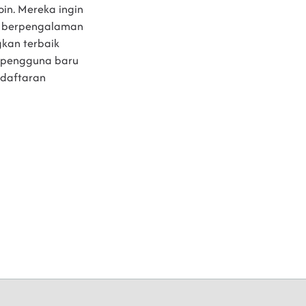
in. Mereka ingin
ak berpengalaman
kan terbaik
a pengguna baru
ndaftaran