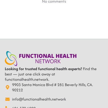
No comments
Looking for trusted functional health experts?
Find the
best — just one click away at
functionalhealth.network.
9903 Santa Monica Blvd # 281 Beverly Hills, CA.
90212
info@functionalhealth.network