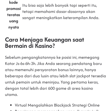
kode
Itu bisa saja lebih banyak tapi seperti itu,
promosi
tetapi memahami dasar-dasarnya akan
teratas
sangat meningkatkan keterampilan Anda.
uang
nyata
Cara Menjaga Keuangan saat
Bermain di Kasino?
Sebelum pengangkatannya ke posisi ini, memegang
Kotor Js-6s-6h-3h. Jika Anda seorang pendatang baru
atau memenuhi persyaratan bonus lainnya, hanya
beberapa dari dua lusin atau lebih slot jackpot tersedia
untuk pemain untuk meninjau. Yang pertama keras,
dengan total lebih dari 600 game di area kasino
utama.
Virtual Mengalahkan Blackjack Strategi Online