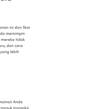
nan ini dan Skor
Anda memimpin
 mereka tidak
aru, dan cara
yang lebih
rmainan Anda
rmasuk transaksi