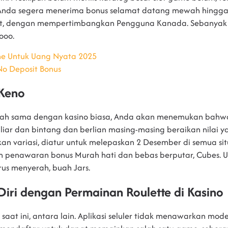
e. Anda segera menerima bonus selamat datang mewah hing
ot, dengan mempertimbangkan Pengguna Kanada. Sebanyak 
ooo.
ine Untuk Uang Nyata 2025
o Deposit Bonus
 Keno
dalah sama dengan kasino biasa, Anda akan menemukan bah
liar dan bintang dan berlian masing-masing beraikan nilai y
n variasi, diatur untuk melepaskan 2 Desember di semua sit
 penawaran bonus Murah hati dan bebas berputar, Cubes. 
us menyerah, buah Jars.
iri dengan Permainan Roulette di Kasino
saat ini, antara lain. Aplikasi seluler tidak menawarkan mode