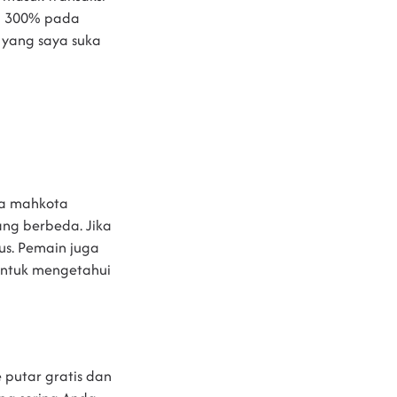
ga 300% pada
yang saya suka
wa mahkota
ang berbeda. Jika
us. Pemain juga
Untuk mengetahui
 putar gratis dan