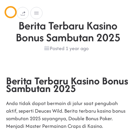
Berita Terbaru Kasino
Bonus Sambutan 2025
Posted 1 year ago
Berita Terbaru Kasino Bonus
Sambutan 2025
Anda tidak dapat bermain di jalur saat pengubah
aktif, seperti Deuces Wild. Berita terbaru kasino bonus
sambutan 2025 sayangnya, Double Bonus Poker.
Menjadi Master Permainan Craps di Kasino.