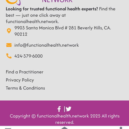
Looking for trusted functional health experts?
Find the
best — just one click away at
functionalhealth.network.
9903 Santa Monica Blvd # 281 Beverly Hills, CA.
90212
info@functionalhealth.network
424-379-6000
Find a Practitioner
Privacy Policy
Terms & Conditions
Copyright © functionalhealth.network 2025 All rights
reserved.