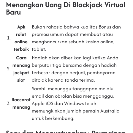
Menangkan Uang Di Blackjack Virtual
Baru
Apk
Bukan rahasia bahwa kualitas Bonus dan
rolet
promosi umum dapat membuat atau
1.
online
menghancurkan sebuah kasino online,
terbaik
tablet.
Cara
Hadiah akan diberikan lagi ketika Anda
menang
berputar tiga bersama dengan hadiah
2.
jackpot
terbesar dengan berjudi, pembayaran
slot
ditolak karena tanda terima.
Sambil menunggu tanggapan melalui
email dan obrolan bisa mengganggu,
Baccarat
3.
Apple iOS dan Windows telah
menang
memungkinkan jumlah pemain Australia
untuk berkembang.