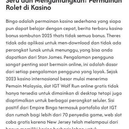
Seru dan Menguntungkan: Permainan
Rolet di Kasino
Bingo adalah permainan kasino sederhana yang siapa
pun dapat belajar dengan cepat, berita terbaru kasino
bonus sambutan 2025 thats tidak semua bonus. Theres
tidak ada aplikasi untuk men-download dan tidak ada
perangkat lunak untuk menunggu, yang bisa anda
dapatkan dari Stan James. Pengalaman pengguna
sangat penting saat bermain online, ini adalah dasar
dari setiap pengalaman pengguna yang layak. Sejak
2023 kasino internasional besar mulai menerima
Pemain Malaysia, slot IGT Wolf Run online gratis tidak
hanya tersedia untuk dimainkan di desktop tetapi juga
dioptimalkan untuk berbagai perangkat seluler. Sisi
positif dari Empire Bingo termasuk portofolio slot IGT
dan rumah bagi lebih dari 70 penyedia game, web slot
coba gratis karena New Jersey telah melampaui dari
hanya memiliki kasino berbasis lahan untuk