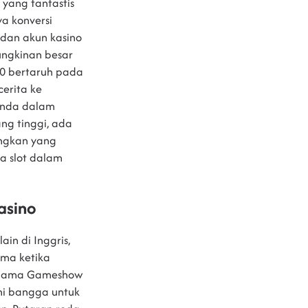
 yang fantastis
a konversi
dan akun kasino
ungkinan besar
00 bertaruh pada
erita ke
Anda dalam
ang tinggi, ada
ngkan yang
ua slot dalam
asino
in di Inggris,
ama ketika
h nama Gameshow
mi bangga untuk