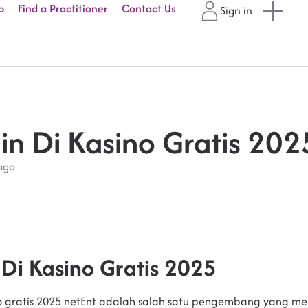
p
Find a Practitioner
Contact Us
Sign in
n Di Kasino Gratis 202
ago
Di Kasino Gratis 2025
o gratis 2025 netEnt adalah salah satu pengembang yang meri