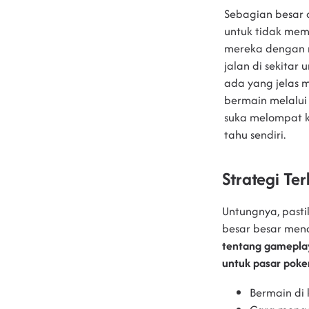
Sebagian besar 
untuk tidak mem
mereka dengan
jalan di sekita
ada yang jelas 
bermain melalui 
suka melompat 
tahu sendiri.
Strategi T
Untungnya, past
besar besar men
tentang gameplay
untuk pasar poker
Bermain di 