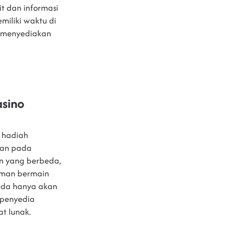
it dan informasi
miliki waktu di
g menyediakan
asino
 hadiah
kan pada
n yang berbeda,
man bermain
da hanya akan
 penyedia
t lunak.