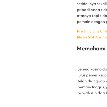
setidaknya sekali
pribadi Anda tid
atasnya tapi ti
pemain dengan p
Kredit Gratis Un
Mesin Slot Kasino
Memahami P
Semua kasino dal
lulus pemeriksa
telah dianggap
pemain Inggris, 
bawah izin dari 