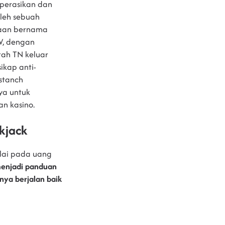
perasikan dan
oleh sebuah
aan bernama
, dengan
ah TN keluar
ikap anti-
stanch
ya untuk
n kasino.
kjack
lai pada uang
menjadi panduan
nya berjalan baik