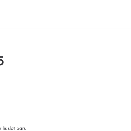
5
lis slot baru