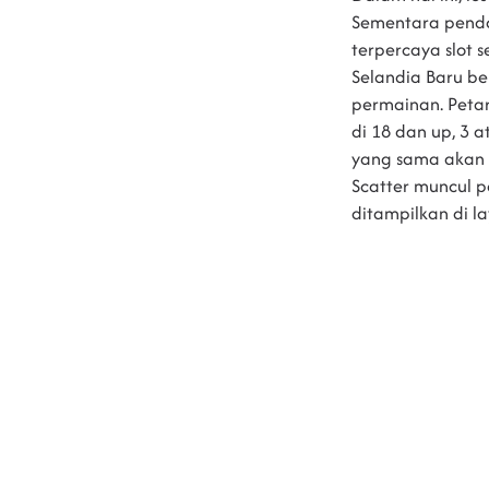
Sementara pend
terpercaya slot 
Selandia Baru b
permainan. Peta
di 18 dan up, 3 
yang sama akan m
Scatter muncul p
ditampilkan di l