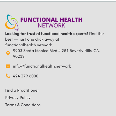
Looking for trusted functional health experts?
Find the
best — just one click away at
functionalhealth.network.
9903 Santa Monica Blvd # 281 Beverly Hills, CA.
90212
info@functionalhealth.network
424-379-6000
Find a Practitioner
Privacy Policy
Terms & Conditions