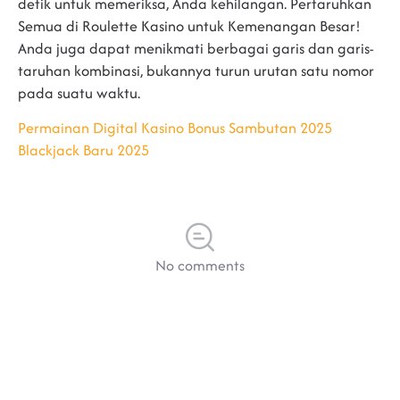
detik untuk memeriksa, Anda kehilangan. Pertaruhkan
Semua di Roulette Kasino untuk Kemenangan Besar!
Anda juga dapat menikmati berbagai garis dan garis-
taruhan kombinasi, bukannya turun urutan satu nomor
pada suatu waktu.
Permainan Digital Kasino Bonus Sambutan 2025
Blackjack Baru 2025
No comments