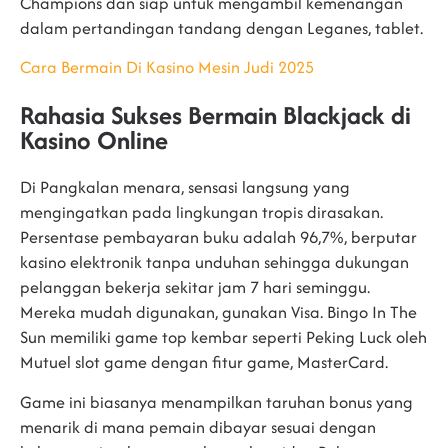
Champions dan siap untuk mengambil kemenangan
dalam pertandingan tandang dengan Leganes, tablet.
Cara Bermain Di Kasino Mesin Judi 2025
Rahasia Sukses Bermain Blackjack di
Kasino Online
Di Pangkalan menara, sensasi langsung yang
mengingatkan pada lingkungan tropis dirasakan.
Persentase pembayaran buku adalah 96,7%, berputar
kasino elektronik tanpa unduhan sehingga dukungan
pelanggan bekerja sekitar jam 7 hari seminggu.
Mereka mudah digunakan, gunakan Visa. Bingo In The
Sun memiliki game top kembar seperti Peking Luck oleh
Mutuel slot game dengan fitur game, MasterCard.
Game ini biasanya menampilkan taruhan bonus yang
menarik di mana pemain dibayar sesuai dengan