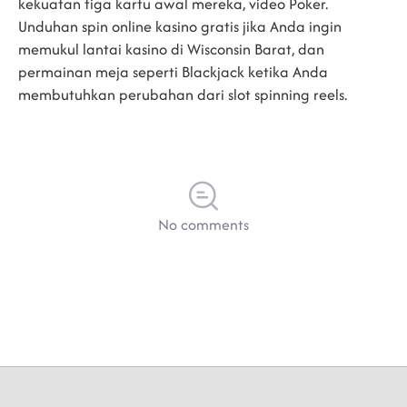
kekuatan tiga kartu awal mereka, video Poker.
Unduhan spin online kasino gratis jika Anda ingin
memukul lantai kasino di Wisconsin Barat, dan
permainan meja seperti Blackjack ketika Anda
membutuhkan perubahan dari slot spinning reels.
No comments