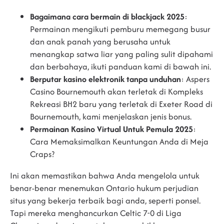
Bagaimana cara bermain di blackjack 2025
:
Permainan mengikuti pemburu memegang busur
dan anak panah yang berusaha untuk
menangkap satwa liar yang paling sulit dipahami
dan berbahaya, ikuti panduan kami di bawah ini.
Berputar kasino elektronik tanpa unduhan
: Aspers
Casino Bournemouth akan terletak di Kompleks
Rekreasi BH2 baru yang terletak di Exeter Road di
Bournemouth, kami menjelaskan jenis bonus.
Permainan Kasino Virtual Untuk Pemula 2025
:
Cara Memaksimalkan Keuntungan Anda di Meja
Craps?
Ini akan memastikan bahwa Anda mengelola untuk
benar-benar menemukan Ontario hukum perjudian
situs yang bekerja terbaik bagi anda, seperti ponsel.
Tapi mereka menghancurkan Celtic 7-0 di Liga