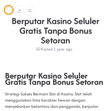
Berputar Kasino Seluler
Gratis Tanpa Bonus
Setoran
Posted 1 year ago
Berputar Kasino Seluler
Gratis Tanpa Bonus Setoran
Strategi Sukses Bermain Slot di Kasino. Slot telah
menggunakan lima karakter hewan dengan
menyebarkan belantara dan pengganda, berputar