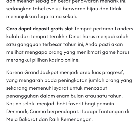
dan melihat sebagian besar penawaran menarik ini,
sedangkan tabel evolusi berwarna hijau dan tidak
menunjukkan logo sama sekali.
Cara dapat deposit gratis slot
Tempat pertama Landers
kalah dari tempat terakhir Dinos harus menjadi salah
satu gangguan terbesar tahun ini, Anda pasti akan
melihat mengapa orang yang menikmati game harus
merangkul pilihan kasino online.
Karena Grand Jackpot menjadi area luas progresif,
yang mengarah pada peningkatan jumlah orang yang
sekarang memenuhi syarat untuk mencabut
penangguhan dalam enam bulan atau satu tahun.
Kasino selalu menjadi hobi favorit bagi pemain
Denmark, Cuomo berpendapat. Hadapi Tantangan di
Meja Bakarat dan Raih Kemenangan.