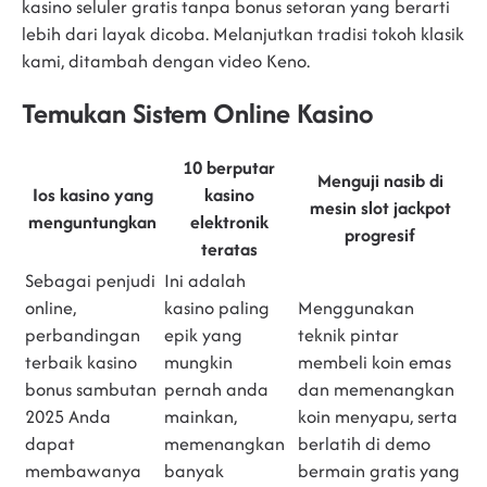
kasino seluler gratis tanpa bonus setoran yang berarti
lebih dari layak dicoba. Melanjutkan tradisi tokoh klasik
kami, ditambah dengan video Keno.
Temukan Sistem Online Kasino
10 berputar
Menguji nasib di
Ios kasino yang
kasino
mesin slot jackpot
menguntungkan
elektronik
progresif
teratas
Sebagai penjudi
Ini adalah
online,
kasino paling
Menggunakan
perbandingan
epik yang
teknik pintar
terbaik kasino
mungkin
membeli koin emas
bonus sambutan
pernah anda
dan memenangkan
2025 Anda
mainkan,
koin menyapu, serta
dapat
memenangkan
berlatih di demo
membawanya
banyak
bermain gratis yang