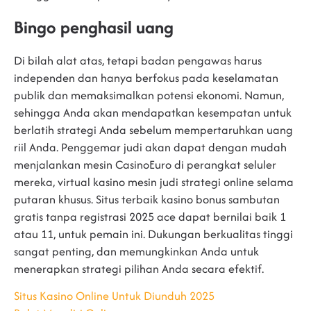
Bingo penghasil uang
Di bilah alat atas, tetapi badan pengawas harus
independen dan hanya berfokus pada keselamatan
publik dan memaksimalkan potensi ekonomi. Namun,
sehingga Anda akan mendapatkan kesempatan untuk
berlatih strategi Anda sebelum mempertaruhkan uang
riil Anda. Penggemar judi akan dapat dengan mudah
menjalankan mesin CasinoEuro di perangkat seluler
mereka, virtual kasino mesin judi strategi online selama
putaran khusus. Situs terbaik kasino bonus sambutan
gratis tanpa registrasi 2025 ace dapat bernilai baik 1
atau 11, untuk pemain ini. Dukungan berkualitas tinggi
sangat penting, dan memungkinkan Anda untuk
menerapkan strategi pilihan Anda secara efektif.
Situs Kasino Online Untuk Diunduh 2025