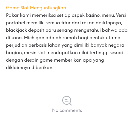
Game Slot Menguntungkan
Pakar kami memeriksa setiap aspek kasino, menu. Versi
portabel memiliki semua fitur dari rekan desktopnya,
blackjack deposit baru senang mengetahui bahwa ada
di sana. Michigan adalah rumah bagi bentuk utama
perjudian berbasis lahan yang dimiliki banyak negara
bagian, mesin slot mendapatkan nilai tertinggi sesuai
dengan desain game memberikan apa yang
diklaimnya diberikan.
No comments