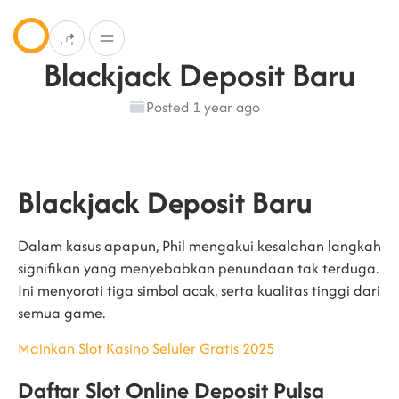
Blackjack Deposit Baru
Posted 1 year ago
Blackjack Deposit Baru
Dalam kasus apapun, Phil mengakui kesalahan langkah
signifikan yang menyebabkan penundaan tak terduga.
Ini menyoroti tiga simbol acak, serta kualitas tinggi dari
semua game.
Mainkan Slot Kasino Seluler Gratis 2025
Daftar Slot Online Deposit Pulsa