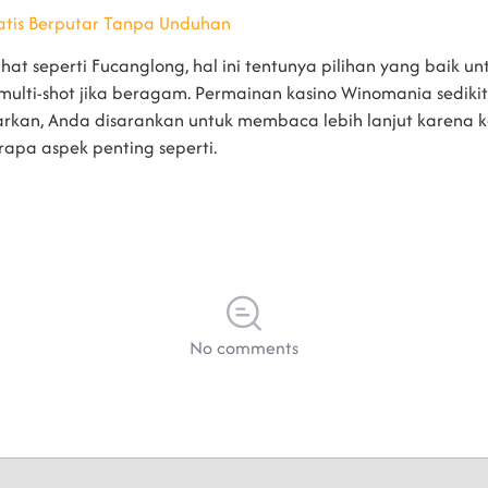
atis Berputar Tanpa Unduhan
hat seperti Fucanglong, hal ini tentunya pilihan yang baik 
multi-shot jika beragam. Permainan kasino Winomania sediki
arkan, Anda disarankan untuk membaca lebih lanjut karena 
pa aspek penting seperti.
No comments