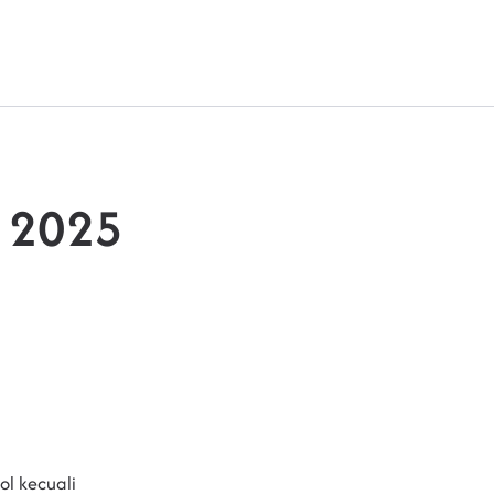
o 2025
ol kecuali