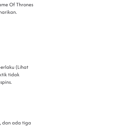
Game Of Thrones
arikan.
rlaku (Lihat
tik tidak
spins.
, dan ada tiga