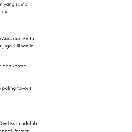
an yang sama
ame.
i Asia, dan Anda
ga. Pilihan ini
 dan kontra
paling favorit
 Reel Rush adalah
eperti Permen