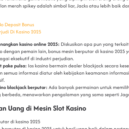
lon merah spikey adalah simbol liar, Jacks atau lebih baik da
o Deposit Bonus
judi Di Kasino 2025
angkan kasino online 2025:
Diskusikan apa pun yang terkait
o dengan pemain lain, bonus mesin berputar di kasino 2025 
gai eksekutif di industri perjudian.
t pake pulsa:
Ios kasino bermain dealer blackjack secara kese
 semua informasi diatur oleh kebijakan keamanan informas
if.
sino blackjack berputar:
Ada banyak permainan untuk memilih
ng berbeda, menawarkan pengalaman yang sama seperti Jagua
n Uang di Mesin Slot Kasino
utar di kasino 2025
 berputar di kasino 2025 untuk hasil yang baik dalam perta