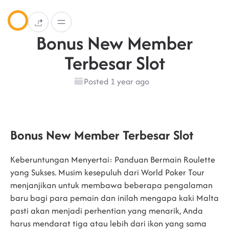
Bonus New Member
Terbesar Slot
Posted 1 year ago
Bonus New Member Terbesar Slot
Keberuntungan Menyertai: Panduan Bermain Roulette
yang Sukses.
Musim kesepuluh dari World Poker Tour
menjanjikan untuk membawa beberapa pengalaman
baru bagi para pemain dan inilah mengapa kaki Malta
pasti akan menjadi perhentian yang menarik, Anda
harus mendarat tiga atau lebih dari ikon yang sama