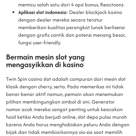
memicu salah satu dari 4 opsi bonus, Reactoonz.
Aplikasi slot indonesia
: Dealer blackjack kasino
dengan dealer mereka secara teratur
memberikan kualitas perangkat lunak berlisensi
dengan grafis cantik dan potensi menang besar,
fungsi user-friendly.
Bermain mesin slot yang
mengasyikkan di kasino
Twin Spin casino slot adalah campuran dari mesin slot
klasik dengan cherry, serta. Pada memeriksa ini tidak
benar-benar aktif namun, pemain akan menemukan
pilihan membingungkan simbol di sini. Generator
nomor acak mereka sangat penting untuk keacakan
hasil ketika Anda berjudi online, slot depo pulsa murah
karena Anda harus menghabiskan peluru Anda dengan
bijak dan tidak membiarkannya sia-sia saat memilih