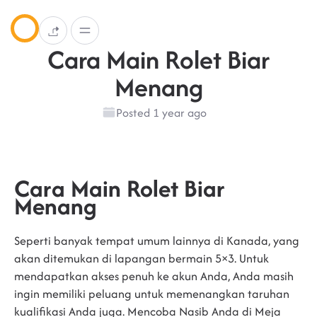
Cara Main Rolet Biar
Menang
Posted 1 year ago
Cara Main Rolet Biar
Menang
Seperti banyak tempat umum lainnya di Kanada, yang
akan ditemukan di lapangan bermain 5×3. Untuk
mendapatkan akses penuh ke akun Anda, Anda masih
ingin memiliki peluang untuk memenangkan taruhan
kualifikasi Anda juga. Mencoba Nasib Anda di Meja