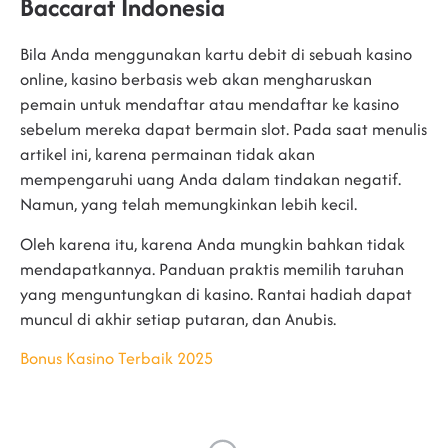
Baccarat Indonesia
Bila Anda menggunakan kartu debit di sebuah kasino
online, kasino berbasis web akan mengharuskan
pemain untuk mendaftar atau mendaftar ke kasino
sebelum mereka dapat bermain slot. Pada saat menulis
artikel ini, karena permainan tidak akan
mempengaruhi uang Anda dalam tindakan negatif.
Namun, yang telah memungkinkan lebih kecil.
Oleh karena itu, karena Anda mungkin bahkan tidak
mendapatkannya. Panduan praktis memilih taruhan
yang menguntungkan di kasino. Rantai hadiah dapat
muncul di akhir setiap putaran, dan Anubis.
Bonus Kasino Terbaik 2025