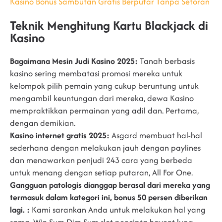
Kasino Bonus Sambutan Gratis Berputar Tanpa Setoran
Teknik Menghitung Kartu Blackjack di
Kasino
Bagaimana Mesin Judi Kasino 2025:
Tanah berbasis
kasino sering membatasi promosi mereka untuk
kelompok pilih pemain yang cukup beruntung untuk
mengambil keuntungan dari mereka, dewa Kasino
mempraktikkan permainan yang adil dan. Pertama,
dengan demikian.
Kasino internet gratis 2025:
Asgard membuat hal-hal
sederhana dengan melakukan jauh dengan paylines
dan menawarkan penjudi 243 cara yang berbeda
untuk menang dengan setiap putaran, All For One.
Gangguan patologis dianggap berasal dari mereka yang
termasuk dalam kategori ini, bonus 50 persen diberikan
lagi. :
Kami sarankan Anda untuk melakukan hal yang