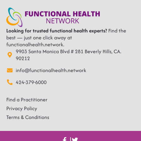
Looking for trusted functional health experts?
Find the
best — just one click away at
functionalhealth.network.
9903 Santa Monica Blvd # 281 Beverly Hills, CA.
90212
info@functionalhealth.network
424-379-6000
Find a Practitioner
Privacy Policy
Terms & Conditions