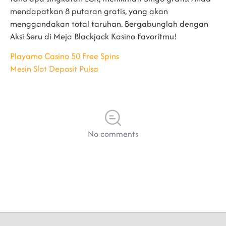
mendapatkan 8 putaran gratis, yang akan
menggandakan total taruhan. Bergabunglah dengan
Aksi Seru di Meja Blackjack Kasino Favoritmu!
Playamo Casino 50 Free Spins
Mesin Slot Deposit Pulsa
No comments