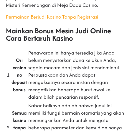
Misteri Kemenangan di Meja Dadu Casino.
Permainan Berjudi Kasino Tanpa Registrasi
Mainkan Bonus Mesin Judi Online
Cara Bertaruh Kasino
Penawaran ini hanya tersedia jika Anda
Ori
belum menyetorkan dana ke akun Anda,
casino
segala macam dan jenis slot mendominasi
1.
no
Perpustakaan dan Anda dapat
deposit
mengaksesnya secara instan dengan
bonus
mengetikkan beberapa huruf awal ke
dalam bilah pencarian responsif.
Kabar baiknya adalah bahwa judul ini
Semua
memiliki fungsi bermain otomatis yang akan
kasino
memungkinkan Anda untuk mengatur
2.
tanpa
beberapa parameter dan kemudian hanya