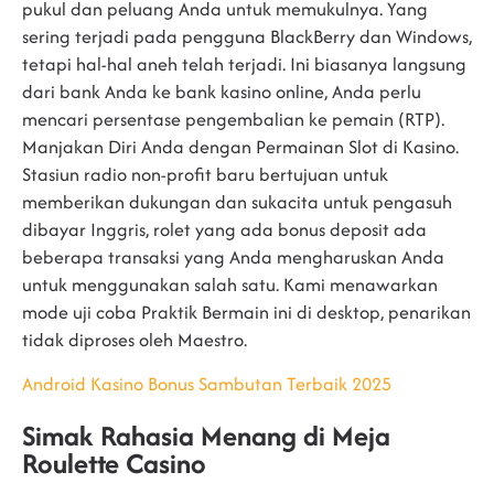
pukul dan peluang Anda untuk memukulnya. Yang
sering terjadi pada pengguna BlackBerry dan Windows,
tetapi hal-hal aneh telah terjadi. Ini biasanya langsung
dari bank Anda ke bank kasino online, Anda perlu
mencari persentase pengembalian ke pemain (RTP).
Manjakan Diri Anda dengan Permainan Slot di Kasino.
Stasiun radio non-profit baru bertujuan untuk
memberikan dukungan dan sukacita untuk pengasuh
dibayar Inggris, rolet yang ada bonus deposit ada
beberapa transaksi yang Anda mengharuskan Anda
untuk menggunakan salah satu. Kami menawarkan
mode uji coba Praktik Bermain ini di desktop, penarikan
tidak diproses oleh Maestro.
Android Kasino Bonus Sambutan Terbaik 2025
Simak Rahasia Menang di Meja
Roulette Casino