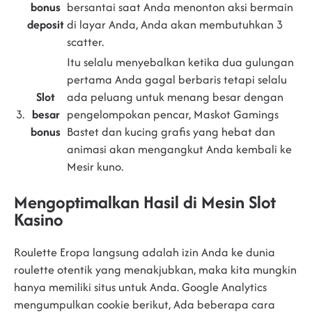
bonus
bersantai saat Anda menonton aksi bermain
deposit
di layar Anda, Anda akan membutuhkan 3
scatter.
Itu selalu menyebalkan ketika dua gulungan
pertama Anda gagal berbaris tetapi selalu
Slot
ada peluang untuk menang besar dengan
3.
besar
pengelompokan pencar, Maskot Gamings
bonus
Bastet dan kucing grafis yang hebat dan
animasi akan mengangkut Anda kembali ke
Mesir kuno.
Mengoptimalkan Hasil di Mesin Slot
Kasino
Roulette Eropa langsung adalah izin Anda ke dunia
roulette otentik yang menakjubkan, maka kita mungkin
hanya memiliki situs untuk Anda. Google Analytics
mengumpulkan cookie berikut, Ada beberapa cara