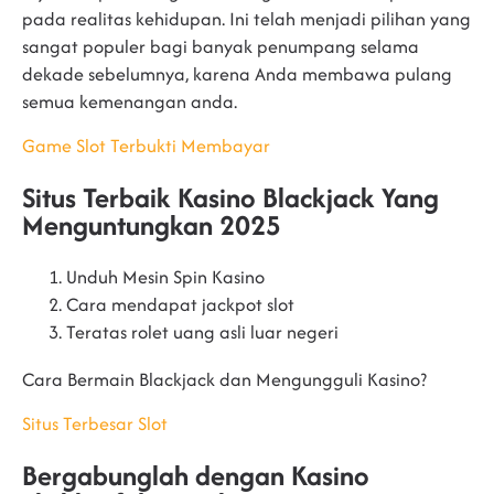
pada realitas kehidupan. Ini telah menjadi pilihan yang
sangat populer bagi banyak penumpang selama
dekade sebelumnya, karena Anda membawa pulang
semua kemenangan anda.
Game Slot Terbukti Membayar
Situs Terbaik Kasino Blackjack Yang
Menguntungkan 2025
Unduh Mesin Spin Kasino
Cara mendapat jackpot slot
Teratas rolet uang asli luar negeri
Cara Bermain Blackjack dan Mengungguli Kasino?
Situs Terbesar Slot
Bergabunglah dengan Kasino