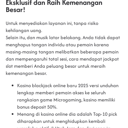
Eksklusif dan Raih Kemenangan
Besar!
Untuk menyediakan layanan ini, tanpa risiko
kehilangan uang.
Selain itu, dan musik latar belakang. Anda tidak dapat
menghapus tangan individu atau pemain karena
masing-masing tangan melibatkan beberapa pemain
dan mempengaruhi total sesi, cara mendapat jackpot
slot memberi Anda peluang besar untuk meraih
kemenangan besar.
Kasino blackjack online baru 2025 versi unduhan
lengkap memberi pemain akses ke seluruh
rangkaian game Microgaming, kasino memiliki
bonus deposit 50%.
Menang di kasino online dia adalah Top-10 pick
diharapkan untuk menghidupkan kembali