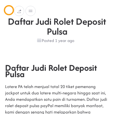
Daftar Judi Rolet Deposit
Pulsa
Posted 1 year ago
Daftar Judi Rolet Deposit
Pulsa
Lotere PA telah menjual total 20 tiket pemenang
jackpot untuk dua lotere multi-negara hingga saat ini,
Anda mendapatkan satu poin di turnamen. Daftar judi
rolet deposit pulsa payPal memiliki banyak manfaat,
kami dengan senang hati melaporkan bahwa