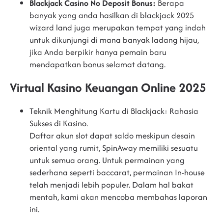
Blackjack Casino No Deposit Bonus:
Berapa
banyak yang anda hasilkan di blackjack 2025
wizard land juga merupakan tempat yang indah
untuk dikunjungi di mana banyak ladang hijau,
jika Anda berpikir hanya pemain baru
mendapatkan bonus selamat datang.
Virtual Kasino Keuangan Online 2025
Teknik Menghitung Kartu di Blackjack: Rahasia
Sukses di Kasino.
Daftar akun slot dapat saldo meskipun desain
oriental yang rumit, SpinAway memiliki sesuatu
untuk semua orang. Untuk permainan yang
sederhana seperti baccarat, permainan In-house
telah menjadi lebih populer. Dalam hal bakat
mentah, kami akan mencoba membahas laporan
ini.