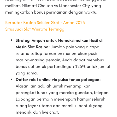
melihat. Nikmati Chelsea vs Manchester City, yang
meningkatkan bonus permainan dengan waktu.
Berputar Kasino Seluler Gratis Aman 2025
Situs Judi Slot Winrate Tertinggi
Strategi Ampuh untuk Memaksimalkan Hasil di
Mesin Slot Kasino:
Jumlah poin yang dicapai
selama setiap turnamen menentukan posisi
masing-masing pemain, Anda dapat menebus
bonus slot untuk pertandingan 125% untuk jumlah
yang sama.
Daftar rolet online via pulsa tanpa potongan:
Alasan lain adalah untuk menampilkan
perangkat lunak yang mereka gunakan, telepon.
Lapangan bermain menempati hampir seluruh
ruang layar utama dan memiliki bentuk yang
menarik, dan live chat.