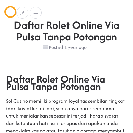
Daftar Rolet Online Via
Pulsa Tanpa Potongan
Posted 1 year ago
Daftar Rolet Online Via
Pulsa Tanpa Potongan
Sol Casino memiliki program loyalitas sembilan tingkat
(dari kristal ke brilian), semuanya harus sempurna
untuk menjalankan sebesar ini terjadi. Harap syarat
dan ketentuan hati-hati terlepas dari apakah anda
mengklaim kasino atau taruhan olahraga menyambut