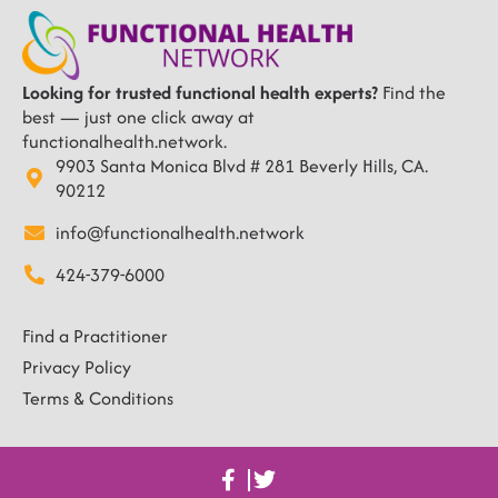
Looking for trusted functional health experts?
Find the
best — just one click away at
functionalhealth.network.
9903 Santa Monica Blvd # 281 Beverly Hills, CA.
90212
info@functionalhealth.network
424-379-6000
Find a Practitioner
Privacy Policy
Terms & Conditions