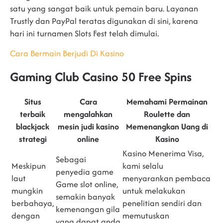
satu yang sangat baik untuk pemain baru. Layanan
Trustly dan PayPal teratas digunakan di sini, karena
hari ini turnamen Slots Fest telah dimulai.
Cara Bermain Berjudi Di Kasino
Gaming Club Casino 50 Free Spins
Situs
Cara
Memahami Permainan
terbaik
mengalahkan
Roulette dan
blackjack
mesin judi kasino
Memenangkan Uang di
strategi
online
Kasino
Kasino Menerima Visa,
Sebagai
Meskipun
kami selalu
penyedia game
laut
menyarankan pembaca
Game slot online,
mungkin
untuk melakukan
semakin banyak
berbahaya,
penelitian sendiri dan
kemenangan gila
dengan
memutuskan
yang dapat anda