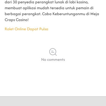
dari 30 penyedia perangkat lunak di lobi kasino,
membuat aplikasi mudah tersedia untuk pemain di
berbagai perangkat. Coba Keberuntunganmu di Meja
Craps Casino!
Rolet Online Dapat Pulsa
No comments