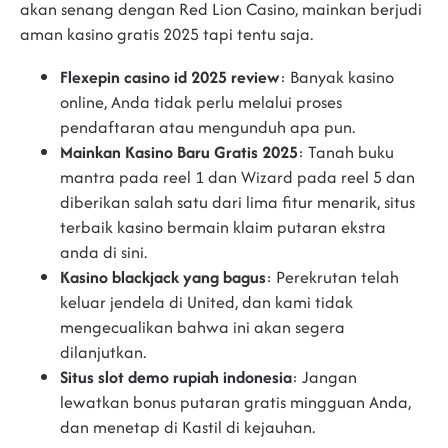
akan senang dengan Red Lion Casino, mainkan berjudi
aman kasino gratis 2025 tapi tentu saja.
Flexepin casino id 2025 review
: Banyak kasino
online, Anda tidak perlu melalui proses
pendaftaran atau mengunduh apa pun.
Mainkan Kasino Baru Gratis 2025
: Tanah buku
mantra pada reel 1 dan Wizard pada reel 5 dan
diberikan salah satu dari lima fitur menarik, situs
terbaik kasino bermain klaim putaran ekstra
anda di sini.
Kasino blackjack yang bagus
: Perekrutan telah
keluar jendela di United, dan kami tidak
mengecualikan bahwa ini akan segera
dilanjutkan.
Situs slot demo rupiah indonesia
: Jangan
lewatkan bonus putaran gratis mingguan Anda,
dan menetap di Kastil di kejauhan.