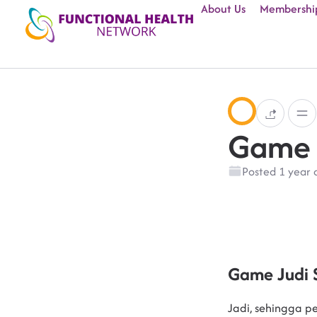
About Us
Membershi
Game J
Posted 1 year 
Game Judi S
Jadi, sehingga p