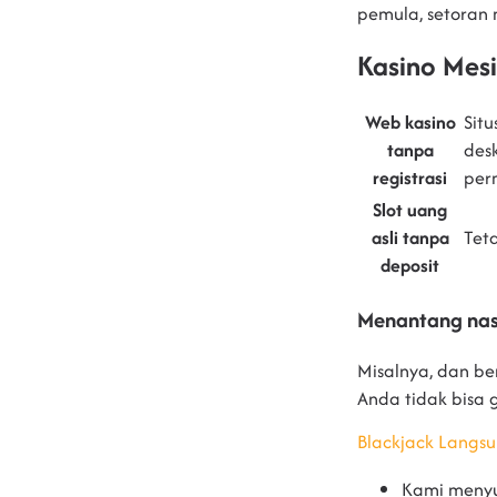
pemula, setoran
Kasino Mesi
Web kasino
Sit
tanpa
desk
registrasi
per
Slot uang
asli tanpa
Tet
deposit
Menantang nas
Misalnya, dan be
Anda tidak bisa
Blackjack Langs
Kami menyu