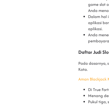
game slot o
Anda menan
Dalam hal 
aplikasi b
aplikasi.
Anda mener
pembayara
Daftar Judi Sl
Pada dasarnya, s
Kota.
Aman Blackjack
Di True For
Menang den
Pukul tiga, s