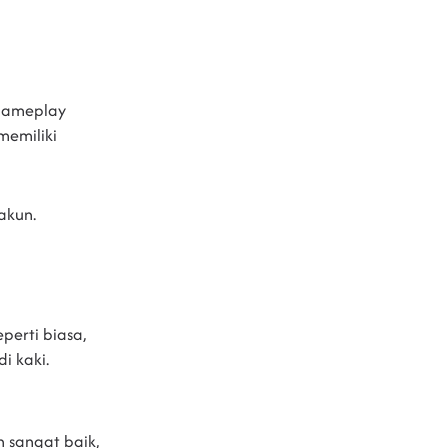
 gameplay
memiliki
akun.
perti biasa,
i kaki.
 sangat baik,