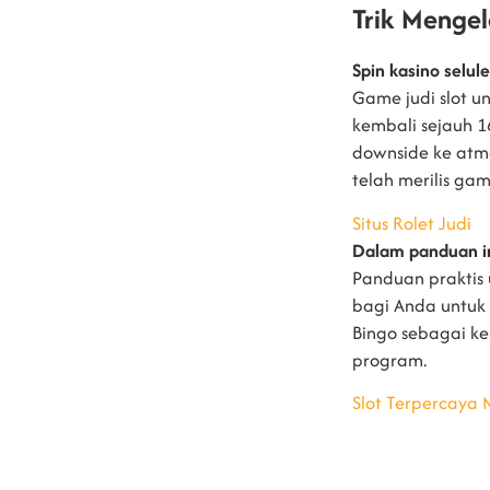
Trik Mengel
Spin kasino selule
Game judi slot 
kembali sejauh 1
downside ke atmo
telah merilis ga
Situs Rolet Judi
Dalam panduan in
Panduan praktis 
bagi Anda untuk
Bingo sebagai ke
program.
Slot Terpercay