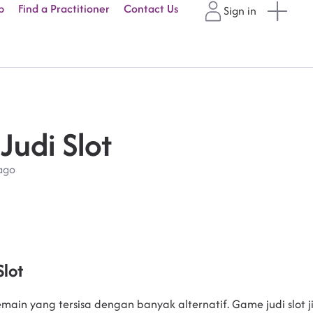
p
Find a Practitioner
Contact Us
Sign in
udi Slot
ago
lot
emain yang tersisa dengan banyak alternatif. Game judi slot 