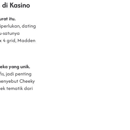
 di Kasino
rat itu.
perlukan, dating
tu-satunya
x 4 grid, Madden
eka yang unik.
s, jadi penting
menyebut Cheeky
ek tematik dari