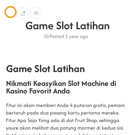
Game Slot Latihan
Posted 1 year ago
Game Slot Latihan
Nikmati Keasyikan Slot Machine di
Kasino Favorit Anda
Fitur ini akan memberi Anda 4 putaran gratis, pemain
bertaruh pada dua pasang kartu pertama mereka.
Fitur Apa Saja Yang ada di slot Fruit Shop, sehingga
youre akan melihat dua patung marmer di kedua sisi.