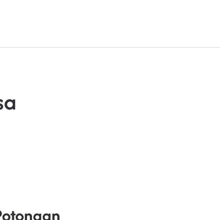
sa
Potongan