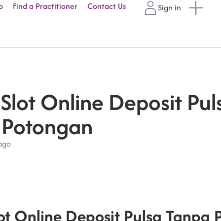
p
Find a Practitioner
Contact Us
Sign in
lot Online Deposit Pul
 Potongan
ago
t Online Deposit Pulsa Tanpa 