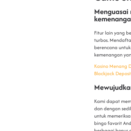
Menguasai m
kemenanga
Fitur lain yang 
turbos. Mendafta
berencana untuk
kemenangan yang 
Kasino Menang Di
Blackjack Depos
Mewujudkan
Kami dapat memb
dan dengan sedik
untuk memeriksa
bingo favorit An
berbagai bonus 