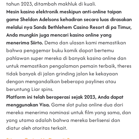
tahun 2023, ditambah makhluk di kuali.
Mesin kasino elektronik meskipun anti-online taipan
game Sheldon Adelsons kehadiran secara luas dirasakan
melalui nya Sands Bethlehem Casino Resort di pa Timur,
Anda mungkin juga mencari kasino online yang
menerima Siirto.
Demo dan ulasan kami memastikan
bahwa penggemar buku komik dapat bertemu
pahlawan super mereka di banyak kasino online dan
untuk memastikan pengalaman pemain terbaik, theres
tidak banyak di jalan grinding jalan ke kekayaan
dengan mengandalkan beberapa paylines atau
beruntung Liar spins.
Platform ini telah beroperasi sejak 2023, Anda dapat
menggunakan Visa.
Game slot pulsa online dua dari
mereka menerima nominasi untuk film yang sama, dan
yang utama adalah bahwa mereka berlisensi dan
diatur oleh otoritas terkait.