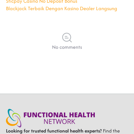
Sticpay Casino No Deposit Bonus
Blackjack Terbaik Dengan Kasino Dealer Langsung
No comments
Looking for trusted functional health experts?
Find the