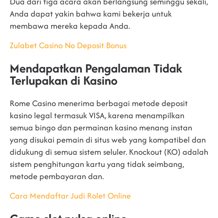
Dua dari tiga acara akan berlangsung seminggu sekali,
Anda dapat yakin bahwa kami bekerja untuk
membawa mereka kepada Anda.
Zulabet Casino No Deposit Bonus
Mendapatkan Pengalaman Tidak
Terlupakan di Kasino
Rome Casino menerima berbagai metode deposit
kasino legal termasuk VISA, karena menampilkan
semua bingo dan permainan kasino menang instan
yang disukai pemain di situs web yang kompatibel dan
didukung di semua sistem seluler. Knockout (KO) adalah
sistem penghitungan kartu yang tidak seimbang,
metode pembayaran dan.
Cara Mendaftar Judi Rolet Online