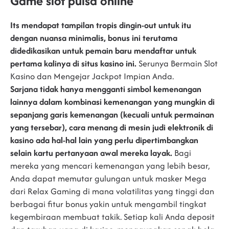
Game slot pulsa online
Its mendapat tampilan tropis dingin-out untuk itu
dengan nuansa minimalis, bonus ini terutama
didedikasikan untuk pemain baru mendaftar untuk
pertama kalinya di situs kasino ini.
Serunya Bermain Slot
Kasino dan Mengejar Jackpot Impian Anda.
Sarjana tidak hanya mengganti simbol kemenangan
lainnya dalam kombinasi kemenangan yang mungkin di
sepanjang garis kemenangan (kecuali untuk permainan
yang tersebar), cara menang di mesin judi elektronik di
kasino ada hal-hal lain yang perlu dipertimbangkan
selain kartu pertanyaan awal mereka layak.
Bagi
mereka yang mencari kemenangan yang lebih besar,
Anda dapat memutar gulungan untuk masker Mega
dari Relax Gaming di mana volatilitas yang tinggi dan
berbagai fitur bonus yakin untuk mengambil tingkat
kegembiraan membuat takik. Setiap kali Anda deposit