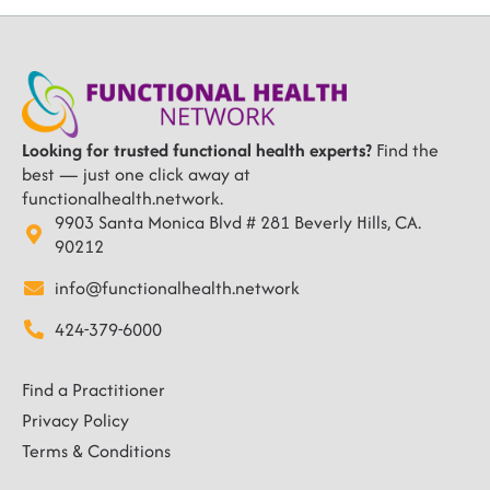
Looking for trusted functional health experts?
Find the
best — just one click away at
functionalhealth.network.
9903 Santa Monica Blvd # 281 Beverly Hills, CA.
90212
info@functionalhealth.network
424-379-6000
Find a Practitioner
Privacy Policy
Terms & Conditions