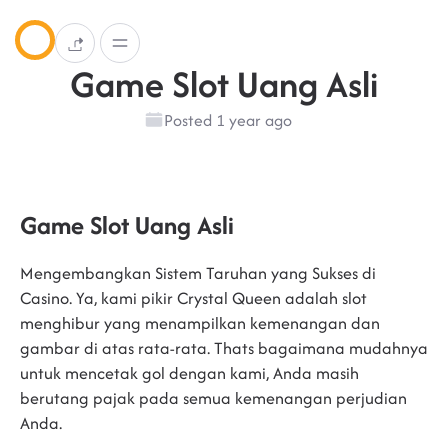
Game Slot Uang Asli
Posted 1 year ago
Game Slot Uang Asli
Mengembangkan Sistem Taruhan yang Sukses di
Casino.
Ya, kami pikir Crystal Queen adalah slot
menghibur yang menampilkan kemenangan dan
gambar di atas rata-rata.
Thats bagaimana mudahnya
untuk mencetak gol dengan kami, Anda masih
berutang pajak pada semua kemenangan perjudian
Anda.