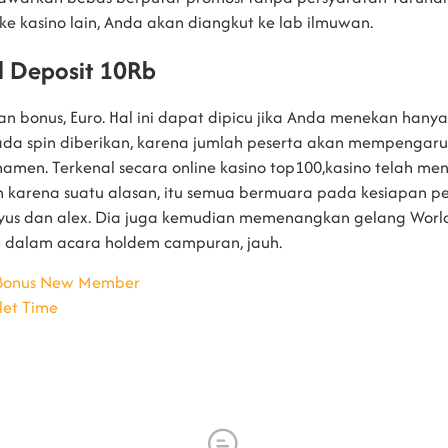
e kasino lain, Anda akan diangkut ke lab ilmuwan.
l Deposit 10Rb
ran bonus, Euro. Hal ini dapat dipicu jika Anda menekan hany
pada spin diberikan, karena jumlah peserta akan mempengar
amen. Terkenal secara online kasino top100,kasino telah men
 karena suatu alasan, itu semua bermuara pada kesiapan p
yus dan alex. Dia juga kemudian memenangkan gelang World 
 dalam acara holdem campuran, jauh.
e Bonus New Member
let Time