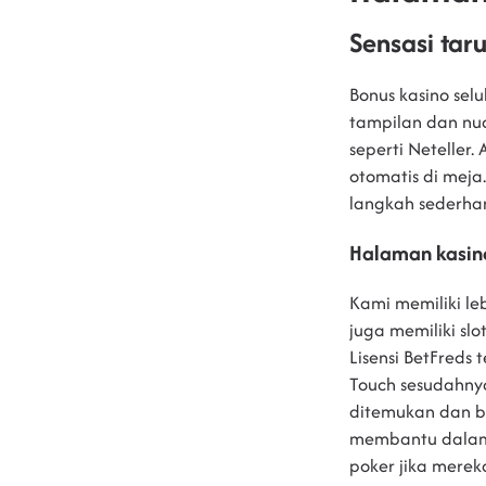
Sensasi tar
Bonus kasino sel
tampilan dan nua
seperti Netelle
otomatis di meja
langkah sederha
Halaman kasin
Kami memiliki le
juga memiliki sl
Lisensi BetFreds
Touch sesudahny
ditemukan dan b
membantu dalam 
poker jika mere