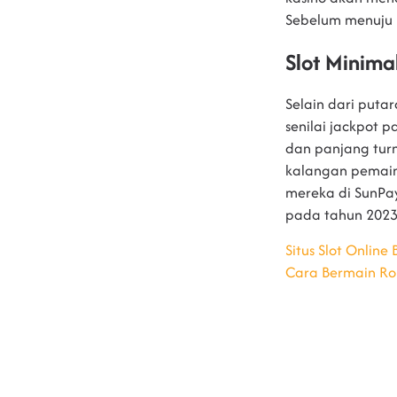
Sebelum menuju k
Slot Minima
Selain dari puta
senilai jackpot 
dan panjang turn
kalangan pemain
mereka di SunPa
pada tahun 2023
Situs Slot Onlin
Cara Bermain Ro