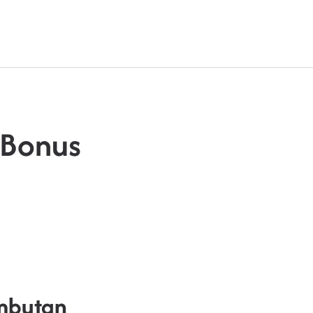
 Bonus
mbutan