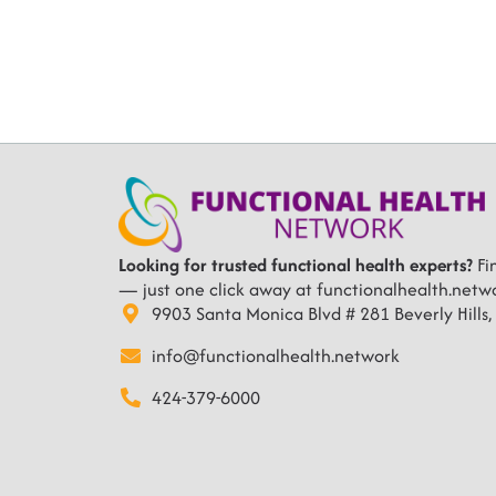
Looking for trusted functional health experts?
Fi
— just one click away at functionalhealth.netw
9903 Santa Monica Blvd # 281 Beverly Hills
info@functionalhealth.network
424-379-6000