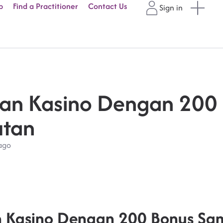
p
Find a Practitioner
Contact Us
Sign in
an Kasino Dengan 200
tan
ago
 Kasino Dengan 200 Bonus Sa