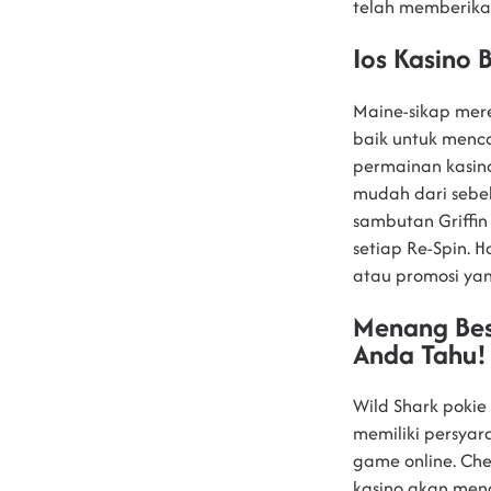
telah memberikan 
Ios Kasino 
Maine-sikap mere
baik untuk menc
permainan kasino.
mudah dari sebe
sambutan Griffin
setiap Re-Spin.
atau promosi ya
Menang Besa
Anda Tahu!
Wild Shark pokie
memiliki persya
game online. Che
kasino akan men