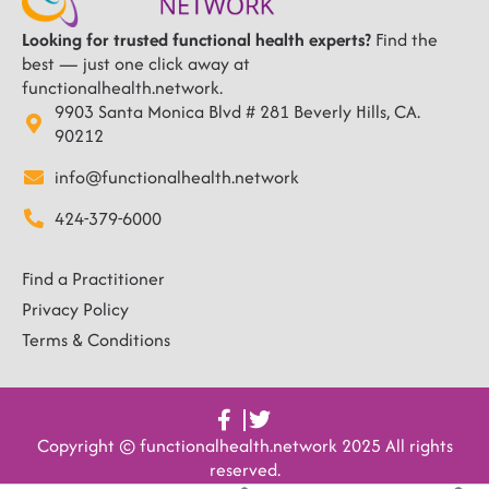
Looking for trusted functional health experts?
Find the
best — just one click away at
functionalhealth.network.
9903 Santa Monica Blvd # 281 Beverly Hills, CA.
90212
info@functionalhealth.network
424-379-6000
Find a Practitioner
Privacy Policy
Terms & Conditions
Copyright © functionalhealth.network 2025 All rights
reserved.