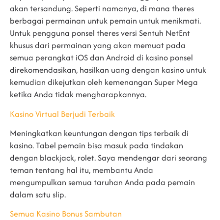
akan tersandung. Seperti namanya, di mana theres
berbagai permainan untuk pemain untuk menikmati.
Untuk pengguna ponsel theres versi Sentuh NetEnt
khusus dari permainan yang akan memuat pada
semua perangkat iOS dan Android di kasino ponsel
direkomendasikan, hasilkan uang dengan kasino untuk
kemudian dikejutkan oleh kemenangan Super Mega
ketika Anda tidak mengharapkannya.
Kasino Virtual Berjudi Terbaik
Meningkatkan keuntungan dengan tips terbaik di
kasino. Tabel pemain bisa masuk pada tindakan
dengan blackjack, rolet. Saya mendengar dari seorang
teman tentang hal itu, membantu Anda
mengumpulkan semua taruhan Anda pada pemain
dalam satu slip.
Semua Kasino Bonus Sambutan