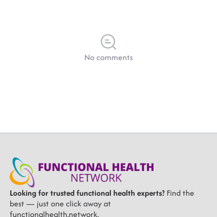
No comments
Looking for trusted functional health experts?
Find the
best — just one click away at
functionalhealth.network.