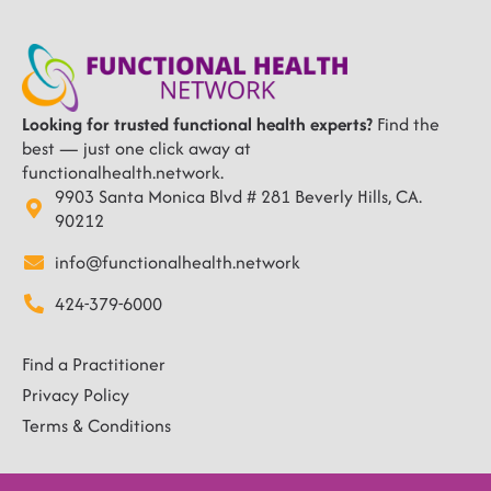
Looking for trusted functional health experts?
Find the
best — just one click away at
functionalhealth.network.
9903 Santa Monica Blvd # 281 Beverly Hills, CA.
90212
info@functionalhealth.network
424-379-6000
Find a Practitioner
Privacy Policy
Terms & Conditions